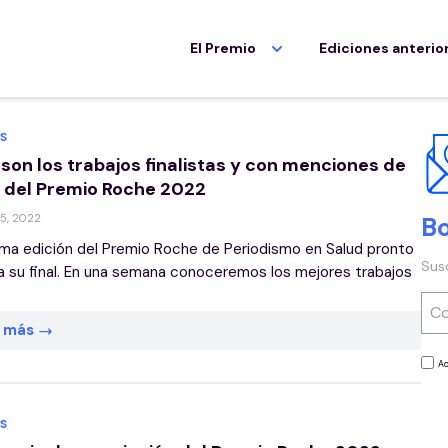
El Premio
Ediciones anterio
S
 son los trabajos finalistas y con menciones de
 del Premio Roche 2022
25, 2022
Bo
ma edición del Premio Roche de Periodismo en Salud pronto
Sus
 a su final. En una semana conoceremos los mejores trabajos
r más
Ac
S