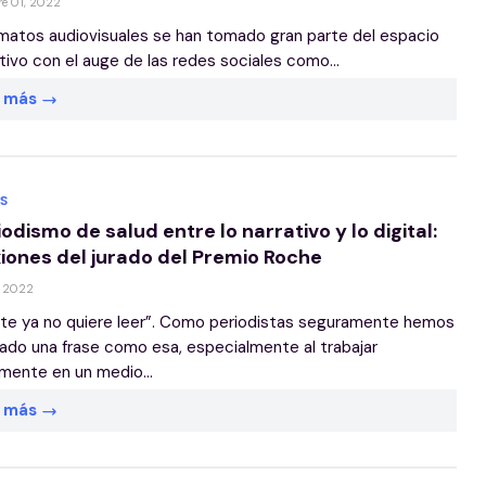
e 01, 2022
matos audiovisuales se han tomado gran parte del espacio
tivo con el auge de las redes sociales como...
r más
S
iodismo de salud entre lo narrativo y lo digital:
xiones del jurado del Premio Roche
, 2022
te ya no quiere leer”. Como periodistas seguramente hemos
do una frase como esa, especialmente al trabajar
mente en un medio...
r más