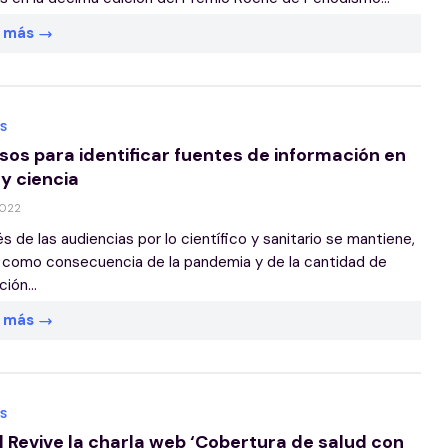
r más
S
sos para identificar fuentes de información en
 y ciencia
2022
rés de las audiencias por lo científico y sanitario se mantiene,
 como consecuencia de la pandemia y de la cantidad de
ión...
r más
S
| Revive la charla web ‘Cobertura de salud con