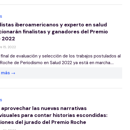
S
distas iberoamericanos y experto en salud
cionarán finalistas y ganadores del Premio
 2022
e 15, 2022
 final de evaluación y selección de los trabajos postulados al
Roche de Periodismo en Salud 2022 ya está en marcha....
r más
S
aprovechar las nuevas narrativas
visuales para contar historias escondidas:
xiones del jurado del Premio Roche