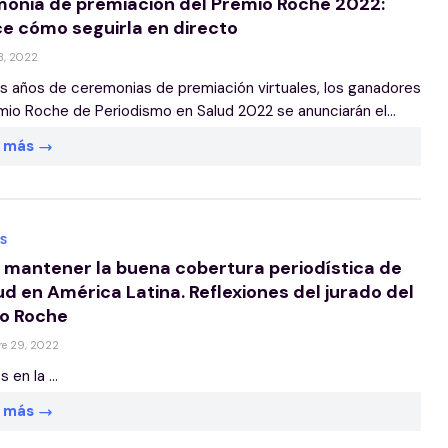
onia de premiación del Premio Roche 2022:
e cómo seguirla en directo
3, 2022
s años de ceremonias de premiación virtuales, los ganadores
mio Roche de Periodismo en Salud 2022 se anunciarán el...
r más
S
mantener la buena cobertura periodística de
ud en América Latina. Reflexiones del jurado del
o Roche
re 29, 2022
en la ...
r más