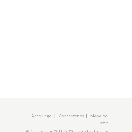
Aviso Legal
Contáctenos
Mapa del
sitio
© Premio Roche 2013 - 2026. Todos los derechos