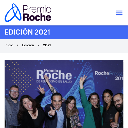
Saltar al contenido
EDICIÓN 2021
Inicio
Edicion
2021