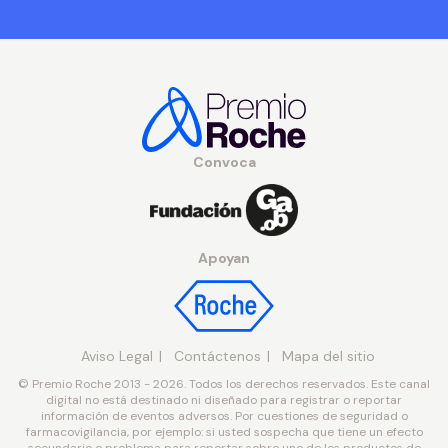
Convoca
Apoyan
Aviso Legal
Contáctenos
Mapa del sitio
© Premio Roche 2013 - 2026. Todos los derechos reservados. Este canal
digital no está destinado ni diseñado para registrar o reportar
información de eventos adversos. Por cuestiones de seguridad o
farmacovigilancia, por ejemplo: si usted sospecha que tiene un efecto