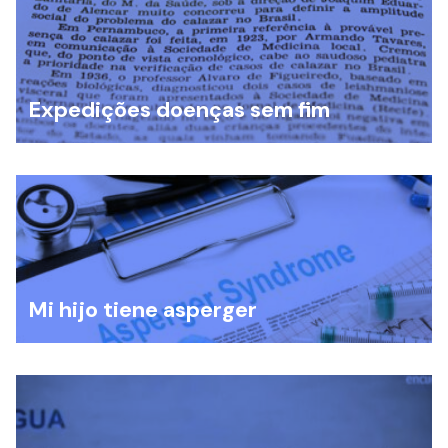
Expedições doenças sem fim
Mi hijo tiene asperger