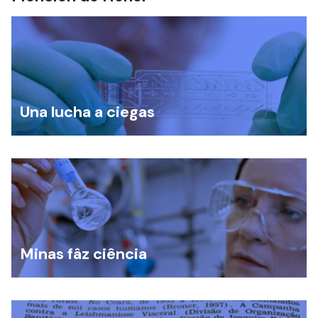
Una lucha a ciegas
Minas fâz ciência