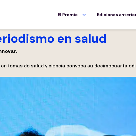
El Premio
Ediciones anterio
eriodismo en salud
nnovar.
en temas de salud y ciencia convoca su decimocuarta edi