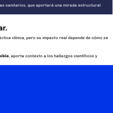
as sanitarios, que aportará una mirada estructural
r.
ráctica clínica, pero su impacto real depende de cómo se
sible
, aporta contexto a los hallazgos científicos y