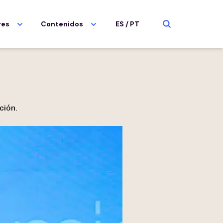
res
Contenidos
ES
/
PT
ción.