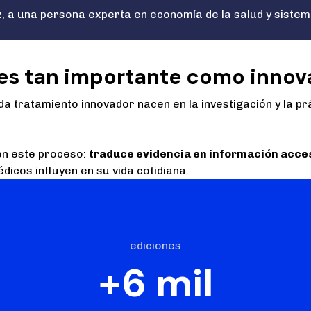
, a una persona experta en economía de la salud y sistem
es tan importante como innova
ada tratamiento innovador nacen en la investigación y la p
en este proceso:
traduce evidencia en información acce
icos influyen en su vida cotidiana.
ediciones
+6 mil