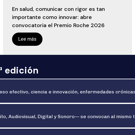
En salud, comunicar con rigor es tan
importante como innovar: abre
convocatoria el Premio Roche 2026
Lee más
ª edición
so efectivo, ciencia e innovación, enfermedades crónicas
to, Audiovisual, Digital y Sonoro— se convocan al mismo t