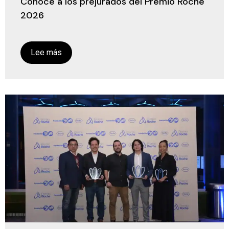
Conoce a los prejurados del Premio Roche
2026
Lee más