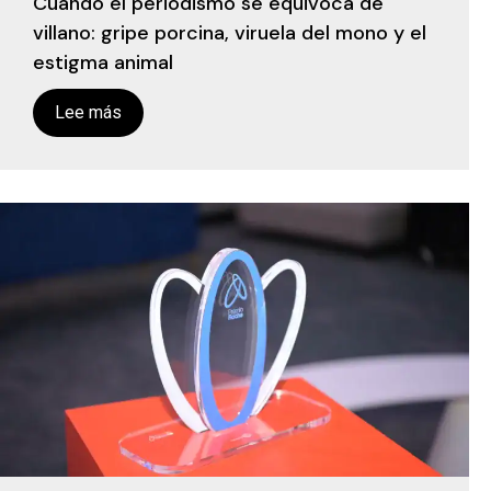
Cuando el periodismo se equivoca de
villano: gripe porcina, viruela del mono y el
estigma animal
Lee más