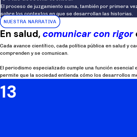
El proceso de juzgamiento suma, también por primera vez
sobre los contextos en que se desarrollan las historias.
NUESTRA NARRATIVA
En salud,
comunicar con rigor
Cada avance científico, cada política pública en salud y c
comprenden y se comunican.
El periodismo especializado cumple una función esencial 
permite que la sociedad entienda cómo los desarrollos méd
13