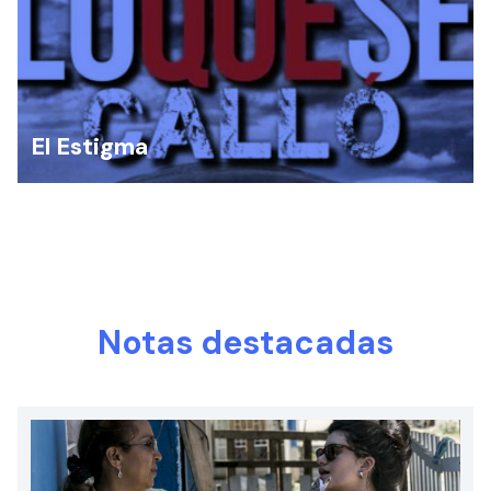
El Estigma
Notas destacadas