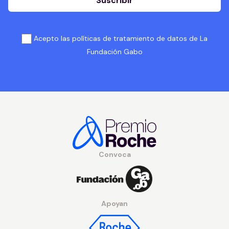
Suscribir
Acepto las políticas de tratamiento de datos de La
Fundación Gabo
Convoca
Apoyan