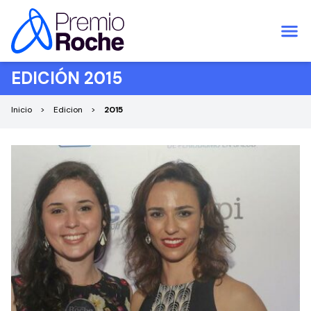
Saltar al contenido
EDICIÓN 2015
Inicio
Edicion
2015