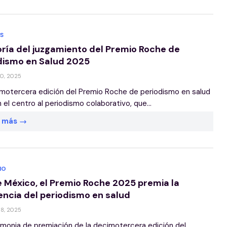
S
oría del juzgamiento del Premio Roche de
dismo en Salud 2025
30, 2025
motercera edición del Premio Roche de periodismo en salud
 el centro al periodismo colaborativo, que...
r más
IO
 México, el Premio Roche 2025 premia la
encia del periodismo en salud
08, 2025
monia de premiación de la decimotercera edición del...