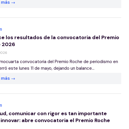
r más
S
e los resultados de la convocatoria del Premio
e 2026
 2026
mocuarta convocatoria del Premio Roche de periodismo en
erró este lunes 11 de mayo, dejando un balance...
r más
S
lud, comunicar con rigor es tan importante
innovar: abre convocatoria el Premio Roche