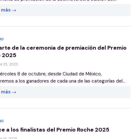
r más
IO
arte de la ceremonia de premiación del Premio
 2025
e 25, 2025
ércoles 8 de octubre, desde Ciudad de México,
emos a los ganadores de cada una de las categorías del...
r más
IO
e a los finalistas del Premio Roche 2025
e 16, 2025