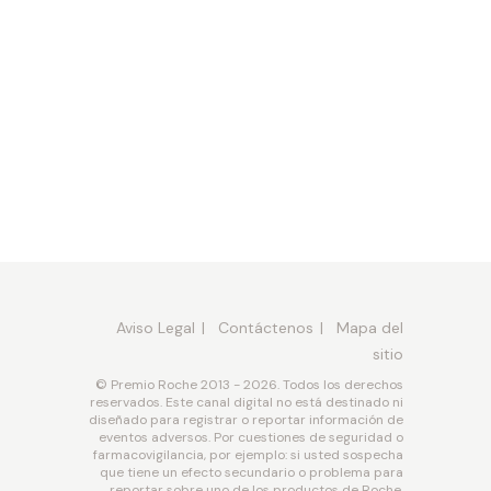
Aviso Legal
Contáctenos
Mapa del
sitio
© Premio Roche 2013 - 2026. Todos los derechos
reservados. Este canal digital no está destinado ni
diseñado para registrar o reportar información de
eventos adversos. Por cuestiones de seguridad o
farmacovigilancia, por ejemplo: si usted sospecha
que tiene un efecto secundario o problema para
reportar sobre uno de los productos de Roche,