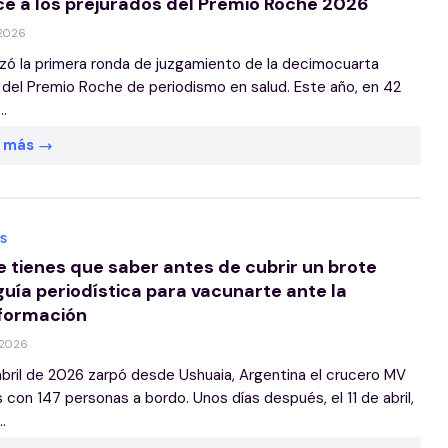
e a los prejurados del Premio Roche 2026
 2026
lizó la primera ronda de juzgamiento de la decimocuarta
 del Premio Roche de periodismo en salud. Este año, en 42
..
r más
S
e tienes que saber antes de cubrir un brote
 guía periodística para vacunarte ante la
formación
 2026
 abril de 2026 zarpó desde Ushuaia, Argentina el crucero MV
 con 147 personas a bordo. Unos días después, el 11 de abril,
..