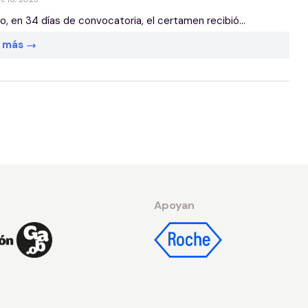
o, en 34 días de convocatoria, el certamen recibió...
r más
Apoyan