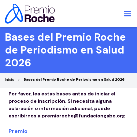
Saltar al contenido
Bases del Premio Roche
de Periodismo en Salud
2026
Inicio
Bases del Premio Roche de Periodismo en Salud 2026
Por favor, lea estas bases antes de iniciar el
proceso de inscripción. Si necesita alguna
aclaración o información adicional, puede
escribirnos a premioroche@fundaciongabo.org
Premio