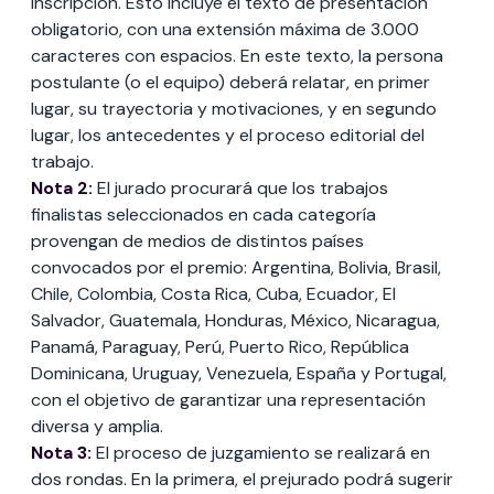
inscripción. Esto incluye el texto de presentación
obligatorio, con una extensión máxima de 3.000
caracteres con espacios. En este texto, la persona
postulante (o el equipo) deberá relatar, en primer
lugar, su trayectoria y motivaciones, y en segundo
lugar, los antecedentes y el proceso editorial del
trabajo.
Nota 2:
El jurado procurará que los trabajos
finalistas seleccionados en cada categoría
provengan de medios de distintos países
convocados por el premio: Argentina, Bolivia, Brasil,
Chile, Colombia, Costa Rica, Cuba, Ecuador, El
Salvador, Guatemala, Honduras, México, Nicaragua,
Panamá, Paraguay, Perú, Puerto Rico, República
Dominicana, Uruguay, Venezuela, España y Portugal,
con el objetivo de garantizar una representación
diversa y amplia.
Nota 3:
El proceso de juzgamiento se realizará en
dos rondas. En la primera, el prejurado podrá sugerir