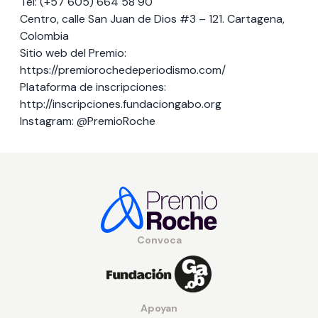
Tel: (+57 605) 664 58 90
Centro, calle San Juan de Dios #3 – 121. Cartagena,
Colombia
Sitio web del Premio:
https://premiorochedeperiodismo.com/
Plataforma de inscripciones:
http://inscripciones.fundaciongabo.org
Instagram: @PremioRoche
Convoca
Apoyan