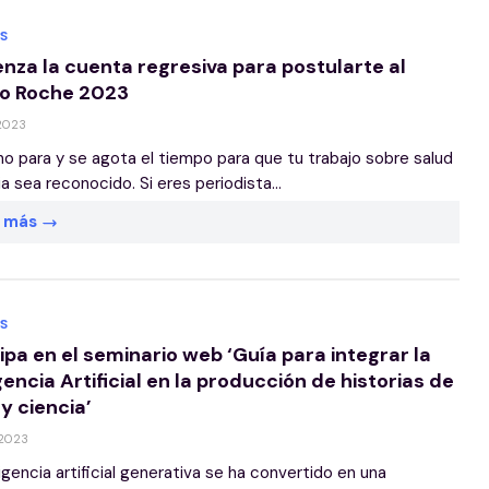
S
nza la cuenta regresiva para postularte al
o Roche 2023
 2023
j no para y se agota el tiempo para que tu trabajo sobre salud
ia sea reconocido. Si eres periodista...
r más
S
ipa en el seminario web ‘Guía para integrar la
gencia Artificial en la producción de historias de
y ciencia’
 2023
ligencia artificial generativa se ha convertido en una