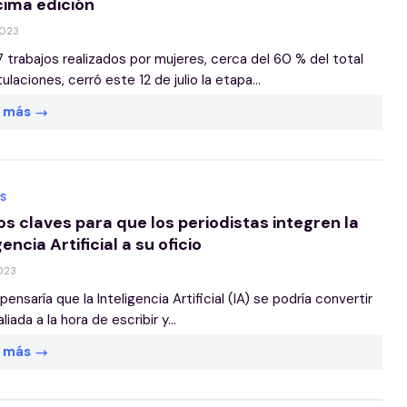
ima edición
2023
 trabajos realizados por mujeres, cerca del 60 % del total
laciones, cerró este 12 de julio la etapa...
r más
S
os claves para que los periodistas integren la
gencia Artificial a su oficio
2023
ensaría que la Inteligencia Artificial (IA) se podría convertir
liada a la hora de escribir y...
r más