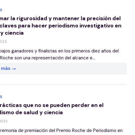
S
mar la rigurosidad y mantener la precisión del
 claves para hacer periodismo investigativo en
 y ciencia
2023
bajos ganadores y finalistas en los primeros diez años del
Roche son una representación del alcance e...
r más
S
prácticas que no se pueden perder en el
dismo de salud y ciencia
 2023
eremonia de premiación del Premio Roche de Periodismo en