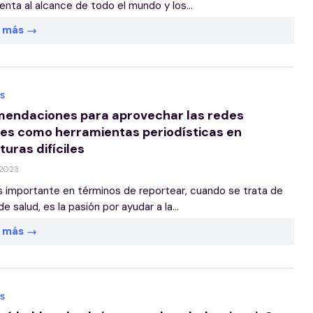
enta al alcance de todo el mundo y los...
r más
S
endaciones para aprovechar las redes
les como herramientas periodísticas en
uras difíciles
 2023
 importante en términos de reportear, cuando se trata de
e salud, es la pasión por ayudar a la...
r más
S