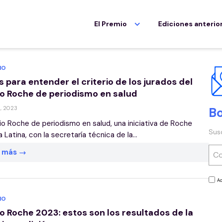
El Premio
Ediciones anterio
IO
 para entender el criterio de los jurados del
o Roche de periodismo en salud
, 2023
Bo
io Roche de periodismo en salud, una iniciativa de Roche
Sus
 Latina, con la secretaría técnica de la...
r más
Ac
IO
o Roche 2023: estos son los resultados de la