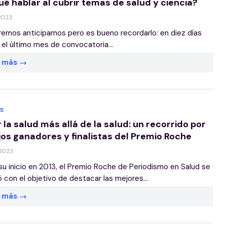
ué hablar al cubrir temas de salud y ciencia?
 2023
emos anticiparnos pero es bueno recordarlo: en diez días
 el último mes de convocatoria...
r más
S
 la salud más allá de la salud: un recorrido por
jos ganadores y finalistas del Premio Roche
 2023
u inicio en 2013, el Premio Roche de Periodismo en Salud se
 con el objetivo de destacar las mejores...
r más