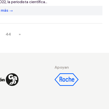
22, la periodista científica...
r más
44
»
Apoyan