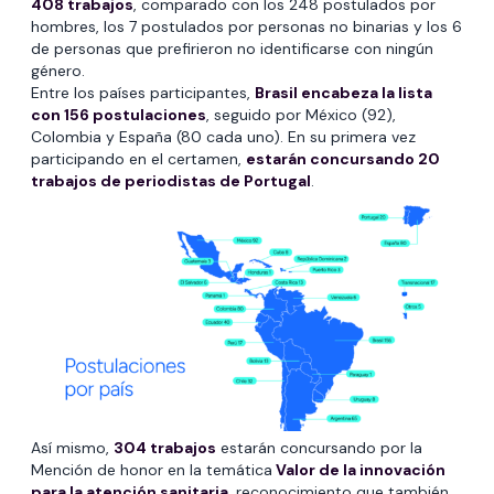
408 trabajos
, comparado con los 248 postulados por
hombres, los 7 postulados por personas no binarias y los 6
de personas que prefirieron no identificarse con ningún
género.
Entre los países participantes,
Brasil encabeza la lista
con 156 postulaciones
, seguido por México (92),
Colombia y España (80 cada uno). En su primera vez
participando en el certamen,
estarán concursando 20
trabajos de periodistas de Portugal
.
Así mismo,
304 trabajos
estarán concursando por la
Mención de honor en la temática
Valor de la innovación
para la atención sanitaria,
reconocimiento que también