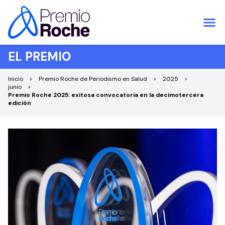
Saltar al contenido
EL PREMIO
Inicio
Premio Roche de Periodismo en Salud
2025
junio
Premio Roche 2025: exitosa convocatoria en la decimotercera
edición