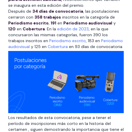
se inaugura en esta edición del premio.
Después de
34 días de convocatoria
, las postulaciones
cerraron con
358 trabajos
inscritos en la categoría de
Periodismo escrito
,
191
en
Periodismo audiovisual
y
120
en
Cobertura
. En la
edición de 2023
, en la que
concursaron las mismas categorías, fueron 390 los
trabajos inscritos en
Periodismo escrito
, 183 en
Periodismo
audiovisual
y 125 en
Cobertura
en 93 días de convocatoria.
Los resultados de esta convocatoria, pese a tener el
período de inscripciones más corto en la historia del
certamen , siguen demostrando la importancia que tiene el