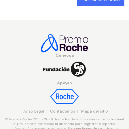
Convoca
Apoyan
Aviso Legal
Contáctenos
Mapa del sitio
© Premio Roche 2013 - 2026. Todos los derechos reservados. Este canal
digital no está destinado ni diseñado para registrar o reportar
información de eventos adversos. Por cuestiones de seguridad o