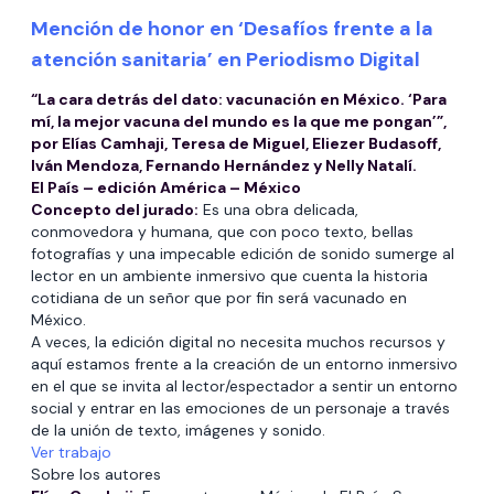
Mención de honor en ‘Desafíos frente a la
atención sanitaria’ en Periodismo Digital
“La cara detrás del dato: vacunación en México. ‘Para
mí, la mejor vacuna del mundo es la que me pongan’”,
por Elías Camhaji, Teresa de Miguel, Eliezer Budasoff,
Iván Mendoza, Fernando Hernández y Nelly Natalí.
El País – edición América – México
Concepto del jurado:
Es una obra delicada,
conmovedora y humana, que con poco texto, bellas
fotografías y una impecable edición de sonido sumerge al
lector en un ambiente inmersivo que cuenta la historia
cotidiana de un señor que por fin será vacunado en
México.
A veces, la edición digital no necesita muchos recursos y
aquí estamos frente a la creación de un entorno inmersivo
en el que se invita al lector/espectador a sentir un entorno
social y entrar en las emociones de un personaje a través
de la unión de texto, imágenes y sonido.
Ver trabajo
Sobre los autores