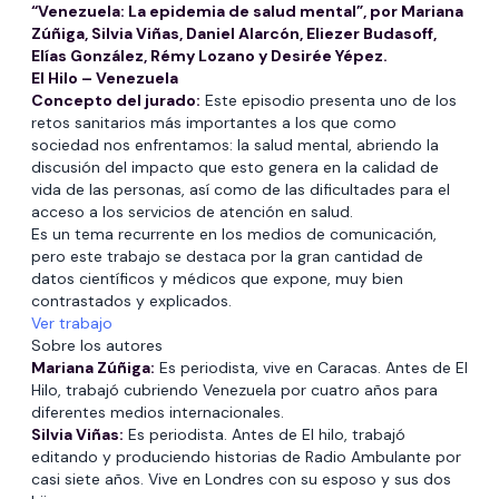
“Venezuela: La epidemia de salud mental”, por Mariana
Zúñiga, Silvia Viñas, Daniel Alarcón, Eliezer Budasoff,
Elías González, Rémy Lozano y Desirée Yépez.
El Hilo – Venezuela
Concepto del jurado:
Este episodio presenta uno de los
retos sanitarios más importantes a los que como
sociedad nos enfrentamos: la salud mental, abriendo la
discusión del impacto que esto genera en la calidad de
vida de las personas, así como de las dificultades para el
acceso a los servicios de atención en salud.
Es un tema recurrente en los medios de comunicación,
pero este trabajo se destaca por la gran cantidad de
datos científicos y médicos que expone, muy bien
contrastados y explicados.
Ver trabajo
Sobre los autores
Mariana Zúñiga:
Es periodista, vive en Caracas. Antes de El
Hilo, trabajó cubriendo Venezuela por cuatro años para
diferentes medios internacionales.
Silvia Viñas:
Es periodista. Antes de El hilo, trabajó
editando y produciendo historias de Radio Ambulante por
casi siete años. Vive en Londres con su esposo y sus dos