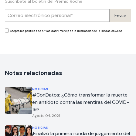
Suscríbete al boletín del Premio Roche
Enviar
Acepto las políticas de privacidad y manejo de la información de la Fundación Gabo
Notas relacionadas
NOTICIAS
#ConDatos: ¿Cómo transformar la muerte
en antídoto contra las mentiras del COVID-
19?
Agosto 04, 2021
NOTICIAS
¡Finalizó la primera ronda de juzgamiento del