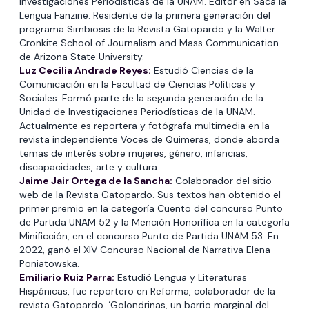
Investigaciones Periodísticas de la UNAM. Editor en Saca la
Lengua Fanzine. Residente de la primera generación del
programa Simbiosis de la Revista Gatopardo y la Walter
Cronkite School of Journalism and Mass Communication
de Arizona State University.
Luz Cecilia Andrade Reyes:
Estudió Ciencias de la
Comunicación en la Facultad de Ciencias Políticas y
Sociales. Formó parte de la segunda generación de la
Unidad de Investigaciones Periodísticas de la UNAM.
Actualmente es reportera y fotógrafa multimedia en la
revista independiente Voces de Quimeras, donde aborda
temas de interés sobre mujeres, género, infancias,
discapacidades, arte y cultura.
Jaime Jair Ortega de la Sancha:
Colaborador del sitio
web de la Revista Gatopardo. Sus textos han obtenido el
primer premio en la categoría Cuento del concurso Punto
de Partida UNAM 52 y la Mención Honorífica en la categoría
Minificción, en el concurso Punto de Partida UNAM 53. En
2022, ganó el XIV Concurso Nacional de Narrativa Elena
Poniatowska.
Emiliario Ruiz Parra:
Estudió Lengua y Literaturas
Hispánicas, fue reportero en Reforma, colaborador de la
revista Gatopardo. ‘Golondrinas, un barrio marginal del