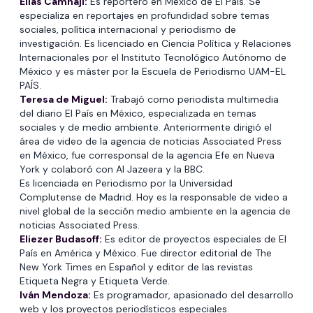
Elías Camhaji:
Es reportero en México de El País. Se
especializa en reportajes en profundidad sobre temas
sociales, política internacional y periodismo de
investigación. Es licenciado en Ciencia Política y Relaciones
Internacionales por el Instituto Tecnológico Autónomo de
México y es máster por la Escuela de Periodismo UAM-EL
PAÍS.
Teresa de Miguel:
Trabajó como periodista multimedia
del diario El País en México, especializada en temas
sociales y de medio ambiente. Anteriormente dirigió el
área de video de la agencia de noticias Associated Press
en México, fue corresponsal de la agencia Efe en Nueva
York y colaboró con Al Jazeera y la BBC.
Es licenciada en Periodismo por la Universidad
Complutense de Madrid. Hoy es la responsable de video a
nivel global de la sección medio ambiente en la agencia de
noticias Associated Press.
Eliezer Budasoff:
Es editor de proyectos especiales de El
País en América y México. Fue director editorial de The
New York Times en Español y editor de las revistas
Etiqueta Negra y Etiqueta Verde.
Iván Mendoza:
Es programador, apasionado del desarrollo
web y los proyectos periodísticos especiales.