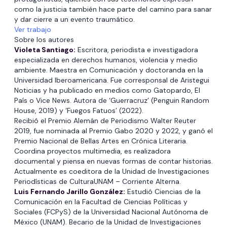
como la justicia también hace parte del camino para sanar
y dar cierre a un evento traumático.
Ver trabajo
Sobre los autores
Violeta Santiago:
Escritora, periodista e investigadora
especializada en derechos humanos, violencia y medio
ambiente. Maestra en Comunicación y doctoranda en la
Universidad Iberoamericana. Fue corresponsal de Aristegui
Noticias y ha publicado en medios como Gatopardo, El
País o Vice News. Autora de ‘Guerracruz’ (Penguin Random
House, 2019) y ‘Fuegos Fatuos’ (2022).
Recibió el Premio Alemán de Periodismo Walter Reuter
2019, fue nominada al Premio Gabo 2020 y 2022, y ganó el
Premio Nacional de Bellas Artes en Crónica Literaria.
Coordina proyectos multimedia, es realizadora
documental y piensa en nuevas formas de contar historias.
Actualmente es coeditora de la Unidad de Investigaciones
Periodísticas de CulturaUNAM – Corriente Alterna.
Luis Fernando Jarillo González:
Estudió Ciencias de la
Comunicación en la Facultad de Ciencias Políticas y
Sociales (FCPyS) de la Universidad Nacional Autónoma de
México (UNAM). Becario de la Unidad de Investigaciones