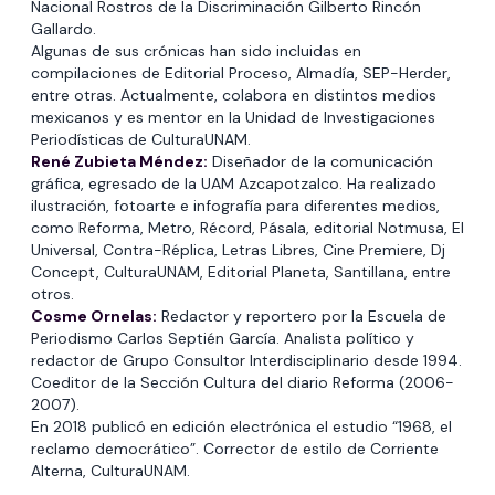
Nacional Rostros de la Discriminación Gilberto Rincón
Gallardo.
Algunas de sus crónicas han sido incluidas en
compilaciones de Editorial Proceso, Almadía, SEP-Herder,
entre otras. Actualmente, colabora en distintos medios
mexicanos y es mentor en la Unidad de Investigaciones
Periodísticas de CulturaUNAM.
René Zubieta Méndez:
Diseñador de la comunicación
gráfica, egresado de la UAM Azcapotzalco. Ha realizado
ilustración, fotoarte e infografía para diferentes medios,
como Reforma, Metro, Récord, Pásala, editorial Notmusa, El
Universal, Contra-Réplica, Letras Libres, Cine Premiere, Dj
Concept, CulturaUNAM, Editorial Planeta, Santillana, entre
otros.
Cosme Ornelas:
Redactor y reportero por la Escuela de
Periodismo Carlos Septién García. Analista político y
redactor de Grupo Consultor Interdisciplinario desde 1994.
Coeditor de la Sección Cultura del diario Reforma (2006-
2007).
En 2018 publicó en edición electrónica el estudio “1968, el
reclamo democrático”. Corrector de estilo de Corriente
Alterna, CulturaUNAM.