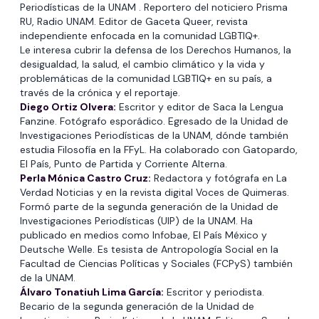
Periodísticas de la UNAM . Reportero del noticiero Prisma
RU, Radio UNAM. Editor de Gaceta Queer, revista
independiente enfocada en la comunidad LGBTIQ+.
Le interesa cubrir la defensa de los Derechos Humanos, la
desigualdad, la salud, el cambio climático y la vida y
problemáticas de la comunidad LGBTIQ+ en su país, a
través de la crónica y el reportaje.
Diego Ortiz Olvera:
Escritor y editor de Saca la Lengua
Fanzine. Fotógrafo esporádico. Egresado de la Unidad de
Investigaciones Periodísticas de la UNAM, dónde también
estudia Filosofía en la FFyL. Ha colaborado con Gatopardo,
El País, Punto de Partida y Corriente Alterna.
Perla Mónica Castro Cruz:
Redactora y fotógrafa en La
Verdad Noticias y en la revista digital Voces de Quimeras.
Formó parte de la segunda generación de la Unidad de
Investigaciones Periodísticas (UIP) de la UNAM. Ha
publicado en medios como Infobae, El País México y
Deutsche Welle. Es tesista de Antropología Social en la
Facultad de Ciencias Políticas y Sociales (FCPyS) también
de la UNAM.
Álvaro Tonatiuh Lima García:
Escritor y periodista.
Becario de la segunda generación de la Unidad de