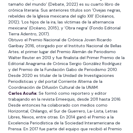
tamaño del mundo’ (Debate, 2022) es su cuarto libro de
crónica literaria. Sus anteriores títulos son ‘Ovejas negras,
rebeldes de la Iglesia mexicana del siglo XXI’ (Océanos,
2012); ‘Los hijos de la ira, las víctimas de la alternancia
mexicana’ (Océano, 2015), y ‘Obra negra’ (Fondo Editorial
Tierra Adentro, 2017).
Obtuvo el Premio Nacional de Crónica Joven Ricardo
Garibay 2016, otorgado por el Instituto Nacional de Bellas
Artes; el primer lugar del Premio Alemán de Periodismo
Walter Reuter en 2013 y fue finalista del Primer Premio de la
Editorial Anagrama de Crónica Sergio González Rodríguez
y del Premio de la Fundación Gabo de Periodismo 2010.
Desde 2020 es titular de la Unidad de Investigaciones
Periodísticas y del portal Corriente Alterna de la
Coordinación de Difusión Cultural de la UNAM.
Carlos Acuña:
Se formó como reportero y editor
trabajando en la revista Emeequis, desde 2011 hasta 2016.
Desde entonces ha colaborado con medios como
Horizontal, Chilango, el Sur de Guerrero, La-Lista, Letras
Libres, Nexos, entre otras. En 2014 ganó el Premio a la
Excelencia Periodística de la Sociedad Interamericana de
Prensa. En 2017 fue parte del equipo que recibió el Premio