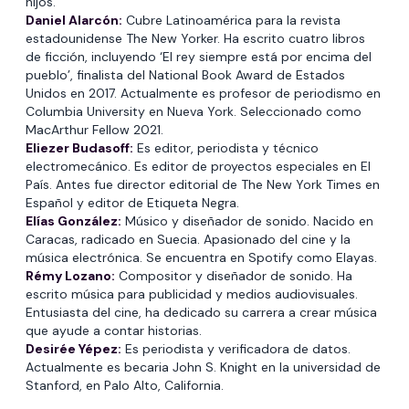
hijos.
Daniel Alarcón:
Cubre Latinoamérica para la revista
estadounidense The New Yorker. Ha escrito cuatro libros
de ficción, incluyendo ‘El rey siempre está por encima del
pueblo’, finalista del National Book Award de Estados
Unidos en 2017. Actualmente es profesor de periodismo en
Columbia University en Nueva York. Seleccionado como
MacArthur Fellow 2021.
Eliezer Budasoff:
Es editor, periodista y técnico
electromecánico. Es editor de proyectos especiales en El
País. Antes fue director editorial de The New York Times en
Español y editor de Etiqueta Negra.
Elías González:
Músico y diseñador de sonido. Nacido en
Caracas, radicado en Suecia. Apasionado del cine y la
música electrónica. Se encuentra en Spotify como Elayas.
Rémy Lozano:
Compositor y diseñador de sonido. Ha
escrito música para publicidad y medios audiovisuales.
Entusiasta del cine, ha dedicado su carrera a crear música
que ayude a contar historias.
Desirée Yépez:
Es periodista y verificadora de datos.
Actualmente es becaria John S. Knight en la universidad de
Stanford, en Palo Alto, California.