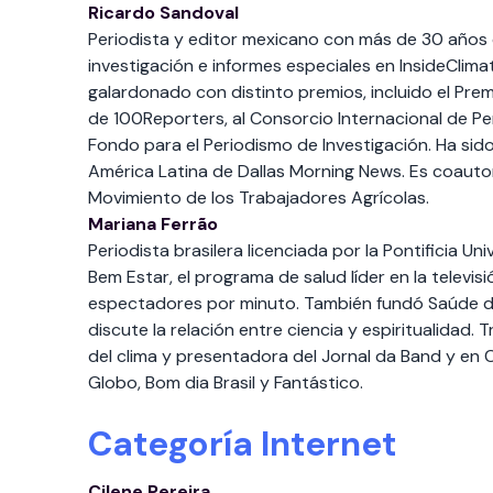
Ricardo Sandoval
Periodista y editor mexicano con más de 30 años 
investigación e informes especiales en InsideClim
galardonado con distinto premios, incluido el Premi
de 100Reporters, al Consorcio Internacional de Peri
Fondo para el Periodismo de Investigación. Ha sido
América Latina de Dallas Morning News. Es coauto
Movimiento de los Trabajadores Agrícolas.
Mariana Ferrão
Periodista brasilera licenciada por la Pontificia U
Bem Estar, el programa de salud líder en la televis
espectadores por minuto. También fundó Saúde d
discute la relación entre ciencia y espiritualidad
del clima y presentadora del Jornal da Band y en 
Globo, Bom dia Brasil y Fantástico.
Categoría Internet
Cilene Pereira