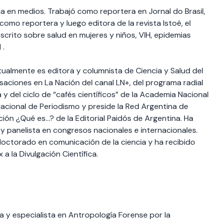
ia en medios. Trabajó como reportera en Jornal do Brasil,
mo reportera y luego editora de la revista Istoé, el
crito sobre salud en mujeres y niños, VIH, epidemias
 .
tualmente es editora y columnista de Ciencia y Salud del
saciones en La Nación del canal LN+, del programa radial
 y del ciclo de “cafés científicos” de la Academia Nacional
acional de Periodismo y preside la Red Argentina de
cción ¿Qué es…? de la Editorial Paidós de Argentina. Ha
 y panelista en congresos nacionales e internacionales.
octorado en comunicación de la ciencia y ha recibido
a la Divulgación Científica.
la y especialista en Antropología Forense por la