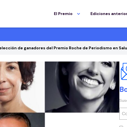
El Premio
Ediciones anterio
 elección de ganadores del Premio Roche de Periodismo en Sal
Bo
Sus