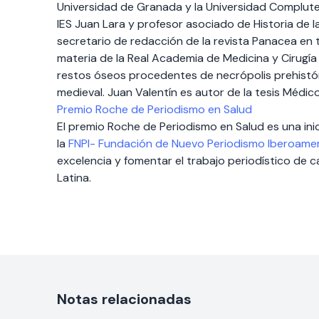
Universidad de Granada y la Universidad Compluten
IES Juan Lara y profesor asociado de Historia de la
secretario de redacción de la revista Panacea en 
materia de la Real Academia de Medicina y Cirugí
restos óseos procedentes de necrópolis prehistó
medieval. Juan Valentín es autor de la tesis Médic
Premio Roche de Periodismo en Salud
El premio Roche de Periodismo en Salud es una ini
la
FNPI- Fundación de Nuevo Periodismo Iberoamer
excelencia y fomentar el trabajo periodístico de 
Latina.
Notas relacionadas