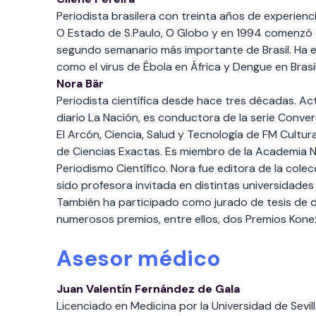
Periodista brasilera con treinta años de experienc
O Estado de S.Paulo, O Globo y en 1994 comenzó co
segundo semanario más importante de Brasil. Ha es
como el virus de Ébola en África y Dengue en Brasil
Nora Bär
Periodista científica desde hace tres décadas. Ac
diario La Nación, es conductora de la serie Conver
El Arcón, Ciencia, Salud y Tecnología de FM Cultura
de Ciencias Exactas. Es miembro de la Academia N
Periodismo Científico. Nora fue editora de la cole
sido profesora invitada en distintas universidades
También ha participado como jurado de tesis de d
numerosos premios, entre ellos, dos Premios Konex 
Asesor médico
Juan Valentín Fernández de Gala
Licenciado en Medicina por la Universidad de Sevil