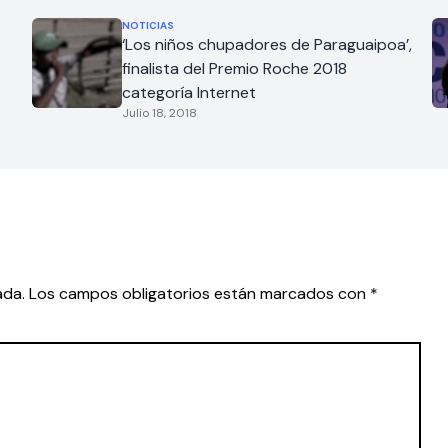
NOTICIAS
‘Los niños chupadores de Paraguaipoa’,
finalista del Premio Roche 2018
categoría Internet
Julio 18, 2018
ada.
Los campos obligatorios están marcados con
*