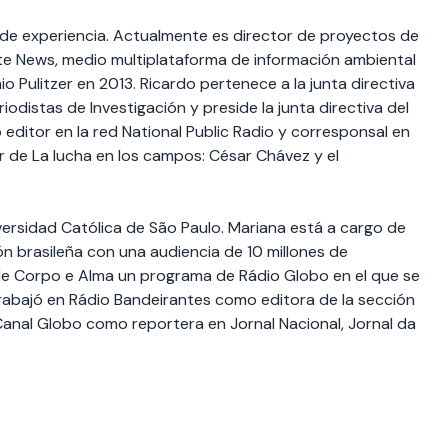
de experiencia. Actualmente es director de proyectos de
ate News, medio multiplataforma de información ambiental
o Pulitzer en 2013. Ricardo pertenece a la junta directiva
odistas de Investigación y preside la junta directiva del
 editor en la red National Public Radio y corresponsal en
r de La lucha en los campos: César Chávez y el
niversidad Católica de São Paulo. Mariana está a cargo de
ión brasileña con una audiencia de 10 millones de
e Corpo e Alma un programa de Rádio Globo en el que se
. Trabajó en Rádio Bandeirantes como editora de la sección
Canal Globo como reportera en Jornal Nacional, Jornal da