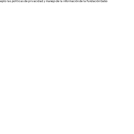
epto las políticas de privacidad y manejo de la información de la Fundación Gabo