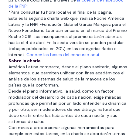
p.m. (hora Colombia), a través de
la cuenta de Facebook
de la FNPI
.
*Para consultar tu hora local ve al final de la página.
Esta es la segunda charla web que realiza Roche América
Latina y la FNPI -Fundación Gabriel García Márquez para el
Nuevo Periodismo Latinoamericano en el marco del Premio
Roche 2018. Las inscripciones al premio estarán abiertas
hasta el 4 de abril. En la sexta versión se pueden postular
trabajos publicados en 2017, en las categorías Radio e
Internet.
Conoce las bases del concurso aquí.
Sobre la charla
América Latina comparte, desde el plano sanitario, algunos
elementos, que permiten unificar con fines académicos el
análisis de los sistemas de salud de la mayoría de los
países que la conforman.
Desde el plano informativo, la salud, como un factor
modulador del desarrollo de cada nación, exige miradas
profundas que permitan por un lado entender su dinámica
y por otro, ser moderadores de ese diálogo natural que
debe existir entre los habitantes de cada nación y sus
sistemas de salud.
Con miras a proporcionar algunas herramientas para
cumplir con estas tareas, en la charla se abordarán temas