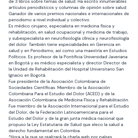
de 3 libros sobre temas de salud. Ha escrito innumerables
artículos periodísticos y columnas de opinión sobre salud.
Ganador de varios premios nacionales e internacionales de
periodismo a nivel individual y colectivo.
Es médico cirujano, especialista en medicina física y
rehabilitación, en salud ocupacional y medicina de trabajo,
y subespecialista en neurofisiología clínica y neurofisiología
del dolor. También tiene especialidades en Gerencia en
salud y en Periodismo, así como una maestría en Estudios
Políticos. Es profesor de la Pontificia Universidad Javeriana
en Bogotá y es médico especialista y director Director de
la Unidad de Rehabilitación del Hospital Universitario San
Ignacio en Bogotá.
Fue presidente de la Asociación Colombiana de
Sociedades Científicas. Miembro de la Asociación
Colombiana Para el Estudio del Dolor (ACED) y de la
Asociación Colombiana de Medicina Física y Rehabilitación.
Fue miembro de la Asociación Internacional para el Estudio
del Dolor, de la Federación Latinoamericana para el
Estudio del Dolor y de la gran junta médica nacional que
propuso la Ley Estatutaria de Salud que eleco la salud a
derecho fundamental en Colombia.
*Hora a la que se realizará la charla web por países