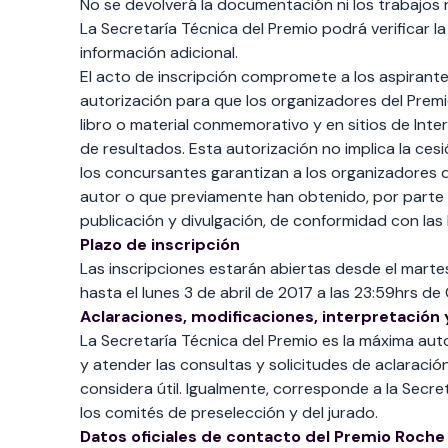
No se devolverá la documentación ni los trabajos 
La Secretaría Técnica del Premio podrá verificar la
información adicional.
El acto de inscripción compromete a los aspirante
autorización para que los organizadores del Premi
libro o material conmemorativo y en sitios de Inte
de resultados. Esta autorización no implica la ce
los concursantes garantizan a los organizadores d
autor o que previamente han obtenido, por parte 
publicación y divulgación, de conformidad con las
Plazo de inscripción
Las inscripciones estarán abiertas desde el marte
hasta el lunes 3 de abril de 2017 a las 23:59hrs de
Aclaraciones, modificaciones, interpretación
La Secretaría Técnica del Premio es la máxima auto
y atender las consultas y solicitudes de aclaración
considera útil. Igualmente, corresponde a la Secre
los comités de preselección y del jurado.
Datos oficiales de contacto del Premio Roche