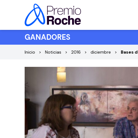
Saltar al contenido
GANADORES
Inicio
Noticias
2016
diciembre
Bases d