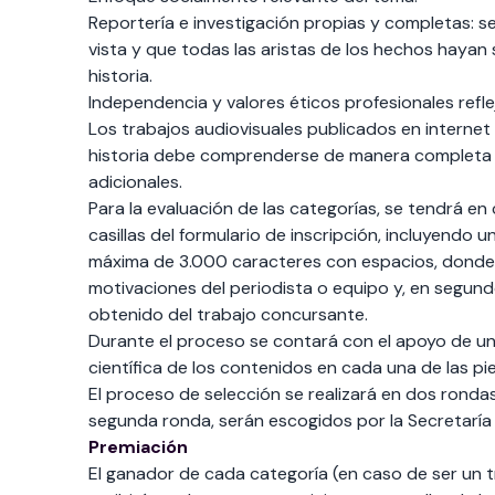
Reportería e investigación propias y completas: s
vista y que todas las aristas de los hechos hayan 
historia.
Independencia y valores éticos profesionales refle
Los trabajos audiovisuales publicados en internet 
historia debe comprenderse de manera completa p
adicionales.
Para la evaluación de las categorías, se tendrá en
casillas del formulario de inscripción, incluyendo
máxima de 3.000 caracteres con espacios, donde de
motivaciones del periodista o equipo y, en segund
obtenido del trabajo concursante.
Durante el proceso se contará con el apoyo de un
científica de los contenidos en cada una de las pi
El proceso de selección se realizará en dos rondas
segunda ronda, serán escogidos por la Secretarí
Premiación
El ganador de cada categoría (en caso de ser un t