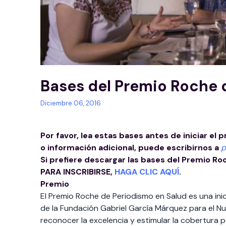
Bases del Premio Roche 
Diciembre 06, 2016
Por favor, lea estas bases antes de iniciar el 
o información adicional, puede escribirnos a
p
Si prefiere descargar las bases del Premio Ro
PARA INSCRIBIRSE,
HAGA CLIC AQUÍ
.
Premio
El Premio Roche de Periodismo en Salud es una ini
de la Fundación Gabriel García Márquez para el N
reconocer la excelencia y estimular la cobertura p