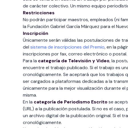
de carácter colectivo. Un mismo equipo periodíst
Restricciones
No podrán participar maestros, empleados (ni fam
la Fundación Gabriel García Márquez para el Nuev
Inscripción
Únicamente serán válidas las postulaciones de tr
del
sistema de inscripciones del Premio
, en la pág
inscripciones por fax, correo electrónico o postal.
Para la
categoría de Televisión y Video
, la post
encuentre el trabajo publicado. Si el trabajo es un
cronológicamente. Se aceptará que los trabajos 
ser cargados a plataformas dedicadas a la transm
únicamente para la mejor visualización durante el
misma.
En la
categoría de Periodismo Escrito
se acepta
(URL) a la publicación postulada. Si no es el cas
un archivo digital de la publicación original. Si el
cronológicamente.