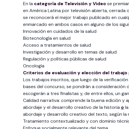
En la
categoría de Televisión y Video
se premiar
en América Latina por televisión abierta, cerrada o
se reconocerá el mejor trabajo publicado en cualq
enmarcado en ambos casos en alguno de los sigu
Innovación en cuidados de la salud
Biotecnología en salud
Acceso a tratamientos de salud
Investigación y desarrollo en temas de salud
Regulación y políticas públicas de salud
Oncología
Criterios de evaluación y elección del trabajo
Los trabajos inscritos, que luego de la verificació
bases del concurso, se pondrán a consideración de
escogerán a tres finalistas y, de entre ellos, un ga
Calidad narrativa: comprende la buena edición y a
abordaje y el desarrollo creativo de la historia
o
la
abordaje y desarrollo creativo del texto, según la
Tratamiento contextualizado y con dominio técni
Enfoque socialmente relevante del tema.