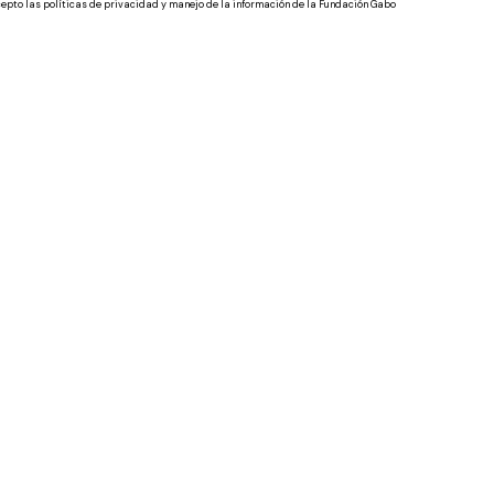
epto las políticas de privacidad y manejo de la información de la Fundación Gabo