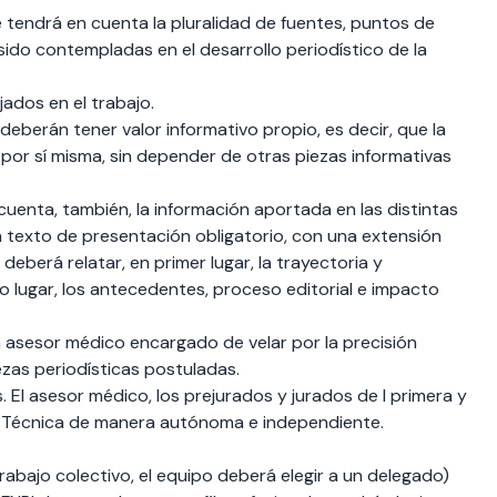
e tendrá en cuenta la pluralidad de fuentes, puntos de
sido contempladas en el desarrollo periodístico de la
jados en el trabajo.
deberán tener valor informativo propio, es decir, que la
or sí misma, sin depender de otras piezas informativas
 cuenta, también, la información aportada en las distintas
 un texto de presentación obligatorio, con una extensión
berá relatar, en primer lugar, la trayectoria y
o lugar, los antecedentes, proceso editorial e impacto
 asesor médico encargado de velar por la precisión
ezas periodísticas postuladas.
. El asesor médico, los prejurados y jurados de l primera y
a Técnica de manera autónoma e independiente.
rabajo colectivo, el equipo deberá elegir a un delegado)