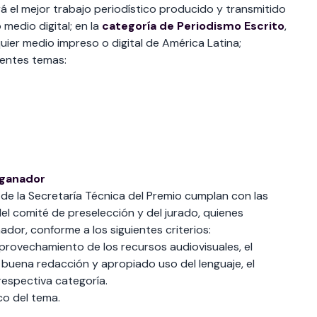
á el mejor trabajo periodístico producido y transmitido
 medio digital; en la
categoría de Periodismo Escrito
,
uier medio impreso o digital de América Latina;
ientes temas:
 ganador
n de la Secretaría Técnica del Premio cumplan con las
l comité de preselección y del jurado, quienes
nador, conforme a los siguientes criterios:
provechamiento de los recursos audiovisuales, el
 buena redacción y apropiado uso del lenguaje, el
 respectiva categoría.
co del tema.