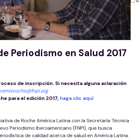
Ac
de Periodismo en Salud 2017
proceso de inscripción. Si necesita alguna aclaración
remioroche@fnpi.org
che para el edición 2017,
haga clic aquí
ciativa de Roche América Latina con la Secretaría Técnica
uevo Periodismo Iberoamericano (FNPI), que busca
eriodística de calidad acerca de salud en América Latina.