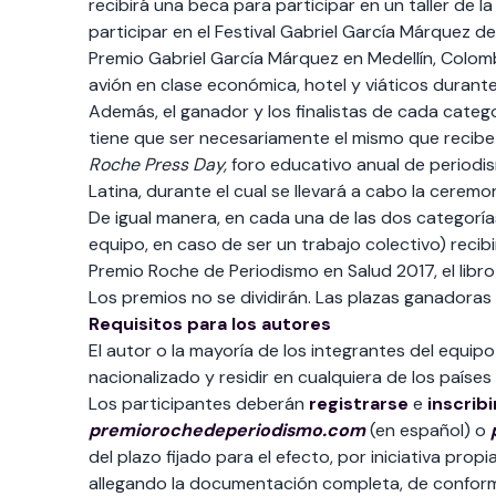
recibirá una beca para participar en un taller de la
participar en el Festival Gabriel García Márquez d
Premio Gabriel García Márquez en Medellín, Colombi
avión en clase económica, hotel y viáticos durante 
Además, el ganador y los finalistas de cada categ
tiene que ser necesariamente el mismo que recibe 
Roche Press Day,
foro educativo anual de periodis
Latina, durante el cual se llevará a cabo la ceremo
De igual manera, en cada una de las dos categorías
equipo, en caso de ser un trabajo colectivo) recib
Premio Roche de Periodismo en Salud 2017, el libr
Los premios no se dividirán. Las plazas ganadoras 
Requisitos para los autores
El autor o la mayoría de los integrantes del equi
nacionalizado y residir en cualquiera de los países
Los participantes deberán
registrarse
e
inscribi
premiorochedeperiodismo.com
(en español) o
del plazo fijado para el efecto, por iniciativa pr
allegando la documentación completa, de conform