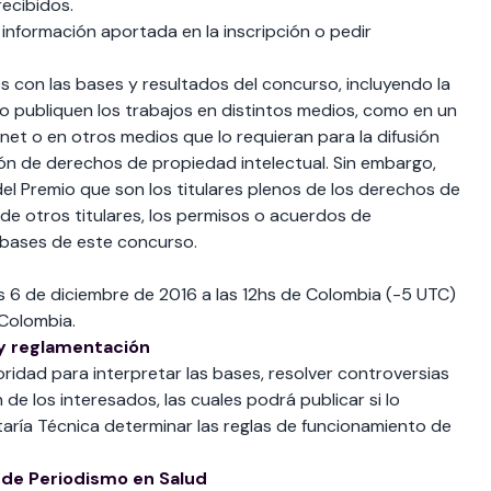
recibidos.
 información aportada en la inscripción o pedir
s con las bases y resultados del concurso, incluyendo la
o publiquen los trabajos en distintos medios, como en un
rnet o en otros medios que lo requieran para la difusión
sión de derechos de propiedad intelectual. Sin embargo,
el Premio que son los titulares plenos de los derechos de
de otros titulares, los permisos o acuerdos de
 bases de este concurso.
s 6 de diciembre de 2016 a las 12hs de Colombia (-5 UTC)
 Colombia.
 y reglamentación
ridad para interpretar las bases, resolver controversias
 de los interesados, las cuales podrá publicar si lo
taría Técnica determinar las reglas de funcionamiento de
 de Periodismo en Salud