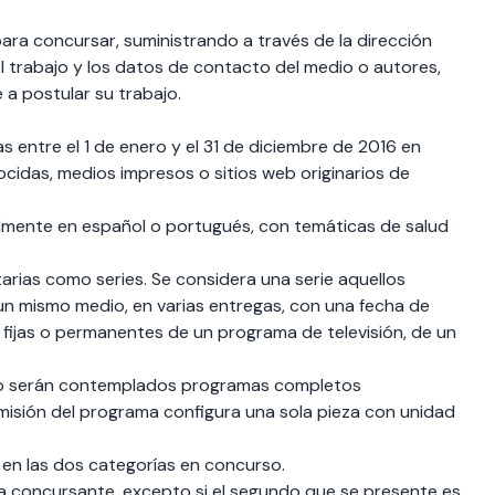
a concursar, suministrando a través de la dirección
el trabajo y los datos de contacto del medio o autores,
e a postular su trabajo.
 entre el 1 de enero y el 31 de diciembre de 2016 en
cidas, medios impresos o sitios web originarios de
lmente en español o portugués, con temáticas de salud
arias como series. Se considera una serie aquellos
un mismo medio, en varias entregas, con una fecha de
es fijas o permanentes de un programa de televisión, de un
, no serán contemplados programas completos
misión del programa configura una sola pieza con unidad
o en las dos categorías en concurso.
ta concursante, excepto si el segundo que se presente es