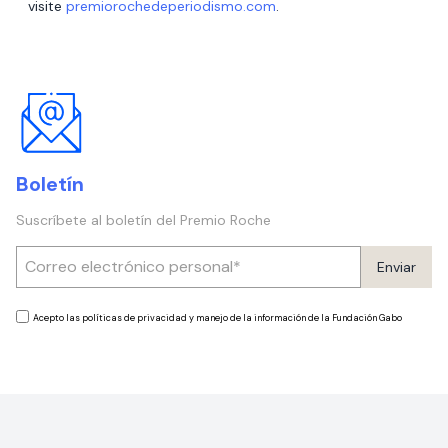
visite
premiorochedeperiodismo.com
.
Boletín
Suscríbete al boletín del Premio Roche
Enviar
Acepto las políticas de privacidad y manejo de la información de la Fundación Gabo