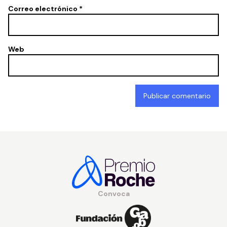
Correo electrónico
*
Web
Convoca