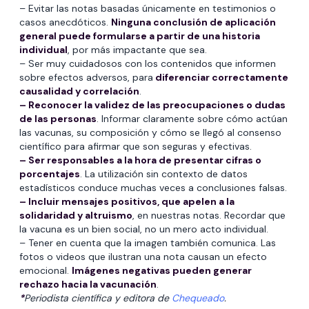
– Evitar las notas basadas únicamente en testimonios o
casos anecdóticos.
Ninguna conclusión de aplicación
general puede formularse a partir de una historia
individual
, por más impactante que sea.
– Ser muy cuidadosos con los contenidos que informen
sobre efectos adversos, para
diferenciar correctamente
causalidad y correlación
.
– Reconocer la validez de las preocupaciones o dudas
de las personas
. Informar claramente sobre cómo actúan
las vacunas, su composición y cómo se llegó al consenso
científico para afirmar que son seguras y efectivas.
– Ser responsables a la hora de presentar cifras o
porcentajes
. La utilización sin contexto de datos
estadísticos conduce muchas veces a conclusiones falsas.
– Incluir mensajes positivos, que apelen a la
solidaridad y altruismo
, en nuestras notas. Recordar que
la vacuna es un bien social, no un mero acto individual.
– Tener en cuenta que la imagen también comunica. Las
fotos o videos que ilustran una nota causan un efecto
emocional.
Imágenes negativas pueden generar
rechazo hacia la vacunación
.
*
Periodista científica y editora de
Chequeado
.