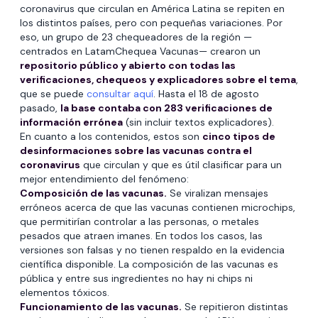
coronavirus que circulan en América Latina se repiten en
los distintos países, pero con pequeñas variaciones. Por
eso, un grupo de 23 chequeadores de la región —
centrados en LatamChequea Vacunas— crearon un
repositorio público y abierto con todas las
verificaciones, chequeos y explicadores sobre el tema
,
que se puede
consultar aquí
. Hasta el 18 de agosto
pasado,
la base contaba con 283 verificaciones de
información errónea
(sin incluir textos explicadores).
En cuanto a los contenidos, estos son
cinco tipos de
desinformaciones sobre las vacunas contra el
coronavirus
que circulan y que es útil clasificar para un
mejor entendimiento del fenómeno:
Composición de las vacunas.
Se viralizan mensajes
erróneos acerca de que las vacunas contienen microchips,
que permitirían controlar a las personas, o metales
pesados que atraen imanes. En todos los casos, las
versiones son falsas y no tienen respaldo en la evidencia
científica disponible. La composición de las vacunas es
pública y entre sus ingredientes no hay ni chips ni
elementos tóxicos.
Funcionamiento de las vacunas.
Se repitieron distintas