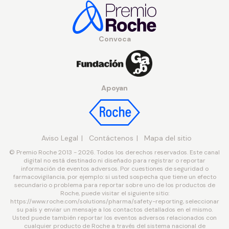
Convoca
Apoyan
Aviso Legal
Contáctenos
Mapa del sitio
© Premio Roche 2013 - 2026. Todos los derechos reservados. Este canal
digital no está destinado ni diseñado para registrar o reportar
información de eventos adversos. Por cuestiones de seguridad o
farmacovigilancia, por ejemplo: si usted sospecha que tiene un efecto
secundario o problema para reportar sobre uno de los productos de
Roche, puede visitar el siguiente sitio:
https://www.roche.com/solutions/pharma/safety-reporting, seleccionar
su país y enviar un mensaje a los contactos detallados en el mismo.
Usted puede también reportar los eventos adversos relacionados con
cualquier producto de Roche a través del sistema nacional de