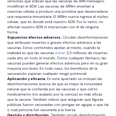
versiones que indican que las vacunas de ARN mensajero
modifican el ADN. Las vacunas de ARNm enseñan a
nuestras células a producir una proteína que desencadena
una respuesta inmunitaria. El ARNm nunca ingresa al núcleo
celular, que es donde está nuestro ADN. Por lo tanto, no
afectan nuestro ADN ni interactúan con él de ninguna
forma.
Supuestos efectos adversos.
Circulan desinformaciones
que atribuyen muertes o graves efectos adversos a las
vacunas. Estos contenidos apelan al miedo, cuando la
realidad es que las vacunas
evitan
2,5 millones de muertes
cada año en todo el mundo. Como cualquier fármaco, las
vacunas pueden generar efectos adversos pero en su gran
mayoría son leves. En todo caso, los beneficios de la
vacunación superan cualquier riesgo potencial.
Aplicación y eficacia.
En este apartado se incluyen las
desinformaciones acerca de que es mejor la inmunidad
natural que la conferida por las vacunas o que cierto
medicamento (no avalado por la ciencia) es más eficaz
que la vacuna. También videos que aseguran que figuras
públicas fueron vacunadas con jeringas sin agujas o que tal
o cual persona fue vacunada a la fuerza.
Gestión y distribución.
También circuló desinformación