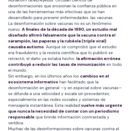
Adhanom Ghebreyesus. Circulan cientos de
desinformaciones que erosionan la confianza pública en
una de las herramientas más efectivas que se han
desarrollado para prevenir enfermedades: las vacunas.
La desinformación sobre vacunas no es un fenómeno
nuevo.
A finales de la década de 1990, un estudio mal
diseñado afirmó falsamente que la vacuna contra el
sarampión, las paperas y la rubéola (triple viral)
causaba autismo
. Aunque se comprobó que el estudio
era fraudulento y la revista científica que lo publicó se
retractó, el daño ya estaba hecho:
la afirmación errónea
contribuyó a reducir las tasas de inmunización
en todo
el mundo.
Sin embargo, en los últimos años los
cambios en el
ecosistema informativo
han facilitado que la
desinformación en general —y en especial sobre vacunas—
se difunda a una velocidad y escala sin precedentes,
especialmente en las redes sociales y sistemas de
mensajería instantánea. Esta realidad
vuelve más urgente
que nunca la necesidad de contar con un periodismo
responsable
que brinde información contrastada y
verídica.
Muchas de las desinformaciones sobre vacunas contra el