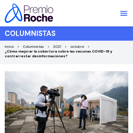
Saltar al contenido
COLUMNISTAS
Inicio
Columnistas
2021
octubre
¿Cómo mejorar la cobertura sobre las vacunas COVID-19 y
contrarrestar desinformaciones?