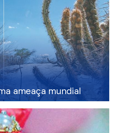
 Uma ameaça mundial