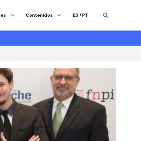
res
Contenidos
ES
/
PT