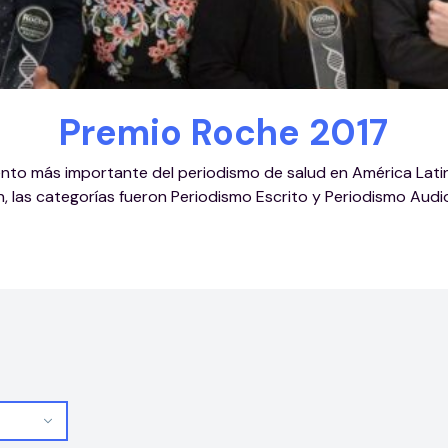
Premio Roche 2017
ento más importante del periodismo de salud en América Latin
n, las categorías fueron Periodismo Escrito y Periodismo Audio