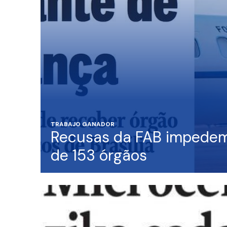
TRABAJO GANADOR
Recusas da FAB impedem
de 153 órgãos