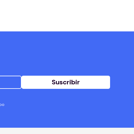
Suscribir
abo