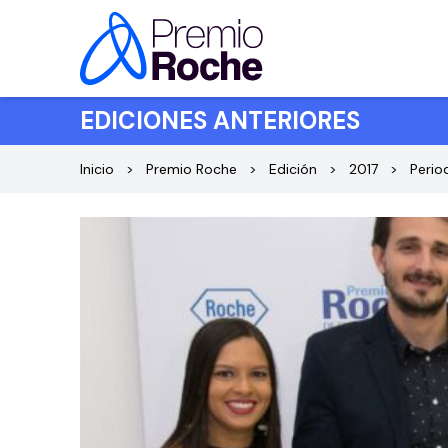
Saltar al contenido
EDICIONES ANTERIORES
Inicio
Premio Roche
Edición
2017
Perio