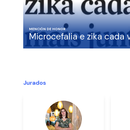
MENCIÓN DE HONOR
Microcefalia e zika cada 
Jurados