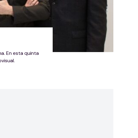
a. En esta quinta
visual.