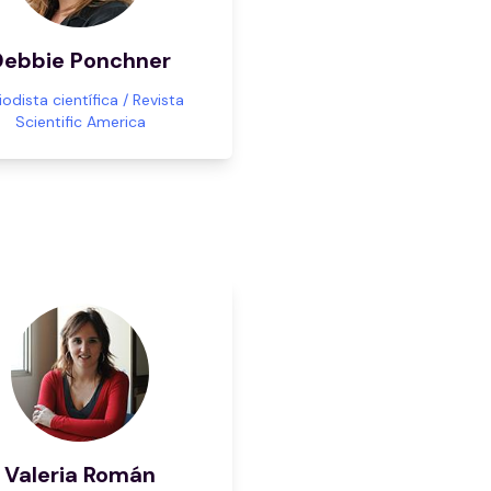
Debbie Ponchner
iodista científica / Revista
Scientific America
Valeria Román