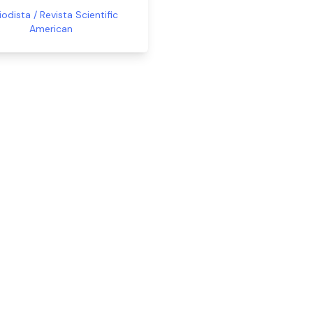
iodista / Revista Scientific
American