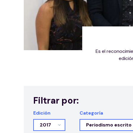
Es el reconocimi
edició
Filtrar por:
Edición
Categoría