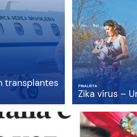
 transplantes
FINALISTA
Zika vírus –