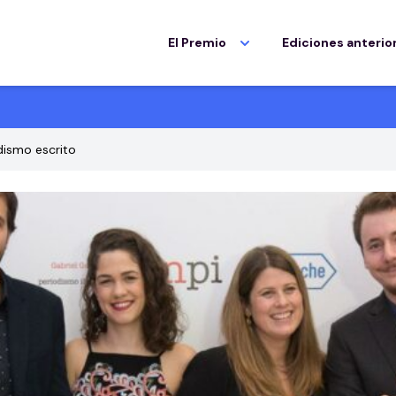
El Premio
Ediciones anterio
dismo escrito