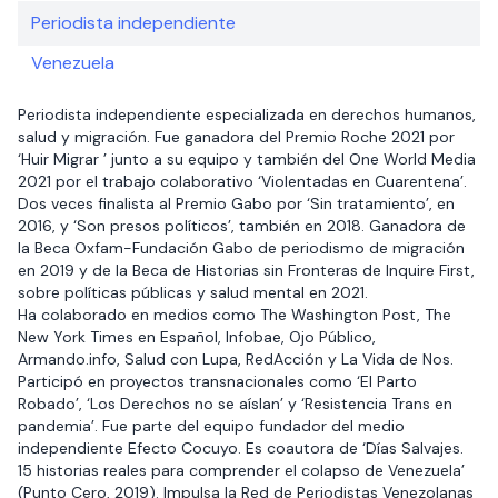
Periodista independiente
Venezuela
Periodista independiente especializada en derechos humanos,
salud y migración. Fue ganadora del Premio Roche 2021 por
‘Huir Migrar ’ junto a su equipo y también del One World Media
2021 por el trabajo colaborativo ‘Violentadas en Cuarentena’.
Dos veces finalista al Premio Gabo por ‘Sin tratamiento’, en
2016, y ‘Son presos políticos’, también en 2018. Ganadora de
la Beca Oxfam-Fundación Gabo de periodismo de migración
en 2019 y de la Beca de Historias sin Fronteras de Inquire First,
sobre políticas públicas y salud mental en 2021.
Ha colaborado en medios como The Washington Post, The
New York Times en Español, Infobae, Ojo Público,
Armando.info, Salud con Lupa, RedAcción y La Vida de Nos.
Participó en proyectos transnacionales como ‘El Parto
Robado’, ‘Los Derechos no se aíslan’ y ‘Resistencia Trans en
pandemia’. Fue parte del equipo fundador del medio
independiente Efecto Cocuyo. Es coautora de ‘Días Salvajes.
15 historias reales para comprender el colapso de Venezuela’
(Punto Cero, 2019). Impulsa la Red de Periodistas Venezolanas