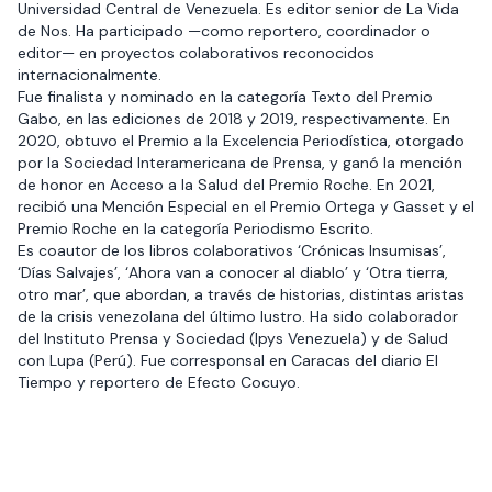
Universidad Central de Venezuela. Es editor senior de La Vida
de Nos. Ha participado —como reportero, coordinador o
editor— en proyectos colaborativos reconocidos
internacionalmente.
Fue finalista y nominado en la categoría Texto del Premio
Gabo, en las ediciones de 2018 y 2019, respectivamente. En
2020, obtuvo el Premio a la Excelencia Periodística, otorgado
por la Sociedad Interamericana de Prensa, y ganó la mención
de honor en Acceso a la Salud del Premio Roche. En 2021,
recibió una Mención Especial en el Premio Ortega y Gasset y el
Premio Roche en la categoría Periodismo Escrito.
Es coautor de los libros colaborativos ‘Crónicas Insumisas’,
‘Días Salvajes’, ‘Ahora van a conocer al diablo’ y ‘Otra tierra,
otro mar’, que abordan, a través de historias, distintas aristas
de la crisis venezolana del último lustro. Ha sido colaborador
del Instituto Prensa y Sociedad (Ipys Venezuela) y de Salud
con Lupa (Perú). Fue corresponsal en Caracas del diario El
Tiempo y reportero de Efecto Cocuyo.