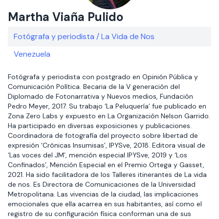
Martha Viaña Pulido
Fotógrafa y periodista / La Vida de Nos
Venezuela
Fotógrafa y periodista con postgrado en Opinión Pública y
Comunicación Política. Becaria de la V generación del
Diplomado de Fotonarrativa y Nuevos medios, Fundación
Pedro Meyer, 2017. Su trabajo ‘La Peluquería’ fue publicado en
Zona Zero Labs y expuesto en La Organización Nelson Garrido.
Ha participado en diversas exposiciones y publicaciones.
Coordinadora de fotografía del proyecto sobre libertad de
expresión ‘Crónicas Insumisas’, IPYSve, 2018. Editora visual de
‘Las voces del JM’, mención especial IPYSve, 2019 y ‘Los
Confinados’, Mención Especial en el Premio Ortega y Gasset,
2021. Ha sido facilitadora de los Talleres itinerantes de La vida
de nos. Es Directora de Comunicaciones de la Universidad
Metropolitana. Las vivencias de la ciudad, las implicaciones
emocionales que ella acarrea en sus habitantes, así como el
registro de su configuración física conforman una de sus