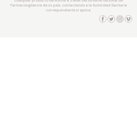
cualquier producto de Roche a través del sistema nacional de
Farmacovigilancia de su país, contactando a la Autoridad Sanitaria
correspondiente si aplica.