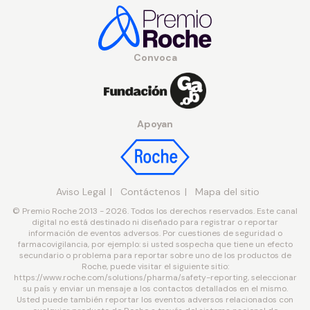
Convoca
Apoyan
Aviso Legal
Contáctenos
Mapa del sitio
© Premio Roche 2013 - 2026. Todos los derechos reservados. Este canal
digital no está destinado ni diseñado para registrar o reportar
información de eventos adversos. Por cuestiones de seguridad o
farmacovigilancia, por ejemplo: si usted sospecha que tiene un efecto
secundario o problema para reportar sobre uno de los productos de
Roche, puede visitar el siguiente sitio:
https://www.roche.com/solutions/pharma/safety-reporting, seleccionar
su país y enviar un mensaje a los contactos detallados en el mismo.
Usted puede también reportar los eventos adversos relacionados con