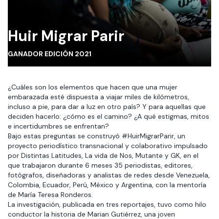
Huir Migrar Parir
GANADOR EDICIÓN 2021
¿Cuáles son los elementos que hacen que una mujer
embarazada esté dispuesta a viajar miles de kilómetros,
incluso a pie, para dar a luz en otro país? Y para aquellas que
deciden hacerlo: ¿cómo es el camino? ¿A qué estigmas, mitos
e incertidumbres se enfrentan?
Bajo estas preguntas se construyó #HuirMigrarParir, un
proyecto periodístico transnacional y colaborativo impulsado
por Distintas Latitudes, La vida de Nos, Mutante y GK, en el
que trabajaron durante 6 meses 35 periodistas, editores,
fotógrafos, diseñadoras y analistas de redes desde Venezuela,
Colombia, Ecuador, Perú, México y Argentina, con la mentoría
de María Teresa Ronderos.
La investigación, publicada en tres reportajes, tuvo como hilo
conductor la historia de Marian Gutiérrez, una joven