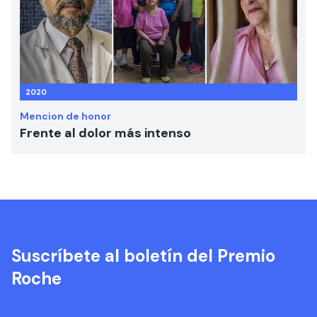
2020
Mencion de honor
Frente al dolor más intenso
Suscríbete al boletín del Premio
Roche