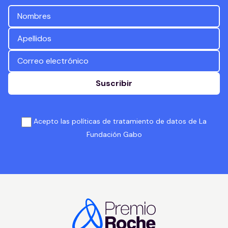
Suscribir
Acepto las políticas de tratamiento de datos de La
Fundación Gabo