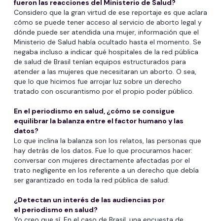
fueron las reacciones del Ministerio de Salud?
Considero que la gran virtud de ese reportaje es que aclara
cómo se puede tener acceso al servicio de aborto legal y
dónde puede ser atendida una mujer, información que el
Ministerio de Salud había ocultado hasta el momento. Se
negaba incluso a indicar qué hospitales de la red pública
de salud de Brasil tenían equipos estructurados para
atender a las mujeres que necesitaran un aborto. O sea,
que lo que hicimos fue arrojar luz sobre un derecho
tratado con oscurantismo por el propio poder público.
En el periodismo en salud, ¿cómo se consigue
equilibrar la balanza entre el factor humano y las
datos?
Lo que inclina la balanza son los relatos, las personas que
hay detrás de los datos. Fue lo que procuramos hacer:
conversar con mujeres directamente afectadas por el
trato negligente en los referente a un derecho que debía
ser garantizado en toda la red pública de salud.
¿Detectan un interés de las audiencias por
el periodismo en salud?
Yo creo que sí. En el caso de Brasil, una encuesta de