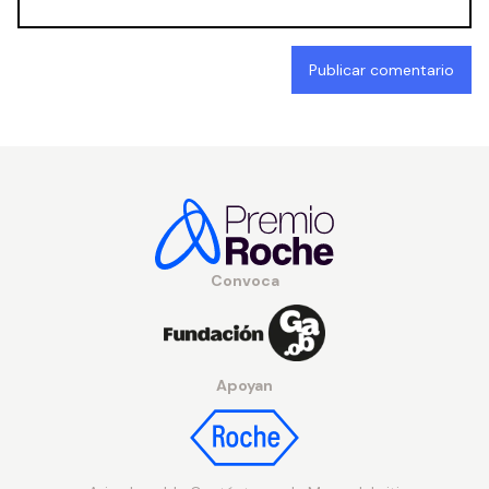
Convoca
Apoyan