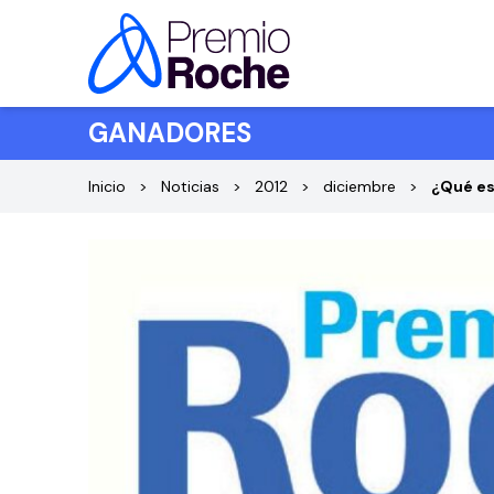
Saltar al contenido
GANADORES
Inicio
Noticias
2012
diciembre
¿Qué es