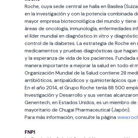
Roche, cuya sede central se halla en Basilea (Suiza
en la investigación y con la potencia combinada d
mayor empresa biotecnológica del mundo y tiene
áreas de oncología, inmunología, enfermedades inf
el líder mundial en diagnóstico in vitro y diagnósti
control de la diabetes. La estrategia de Roche en
medicamentos y pruebas diagnósticas que hagan pos
y la esperanza de vida de los pacientes. Fundada 
manera importante a mejorar la salud en todo el 
Organización Mundial de la Salud contiene 28 med
antibióticos, antipalúdicos y quimioterápicos que 
En el año 2014, el Grupo Roche tenía 88 500 emple
Investigación y Desarrollo y sus ventas alcanzaron
Genentech, en Estados Unidos, es un miembro de 
mayoritario de Chugai Pharmaceutical (Japón).
Para más información, consulte la página
www.roc
FNPI