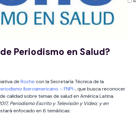
Ac
 de Periodismo en Salud?
ciativa de
Roche
con la Secretaría Técnica de la
Periodismo Iberoamericano – FNPI-
, que busca reconocer
a de calidad sobre temas de salud en América Latina.
2017,
Periodismo Escrito
y
Televisión y Video; y en
estará enfocado en 6 temáticas: