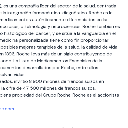
), es una compañía líder del sector de la salud, centrada
e la integración farmacéutica-diagnóstica. Roche es la
 medicamentos auténticamente diferenciados en las
ecciosas, oftalmología y neurociencias. Roche también es
co histológico del cáncer, y se sitúa a la vanguardia en el
 medicina personalizada tiene como fin proporcionar
ibles mejoras tangibles de la salud, la calidad de vida
en 1896, Roche lleva más de un siglo contribuyendo de
mundo. La Lista de Medicamentos Esenciales de la
icamentos desarrollados por Roche, entre ellos
salvan vidas.
ados, invirtió 8 900 millones de francos suizos en
 la cifra de 47 500 millones de francos suizos.
plena propiedad del Grupo Roche. Roche es el accionista
he.com
.