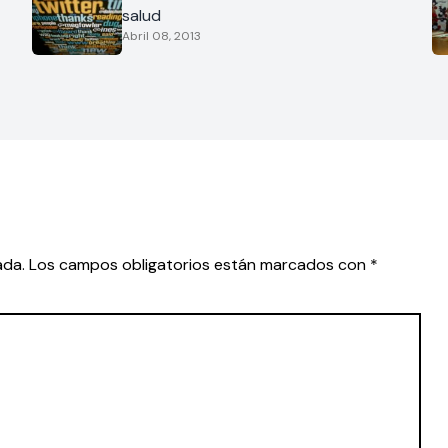
salud
Abril 08, 2013
ada.
Los campos obligatorios están marcados con
*