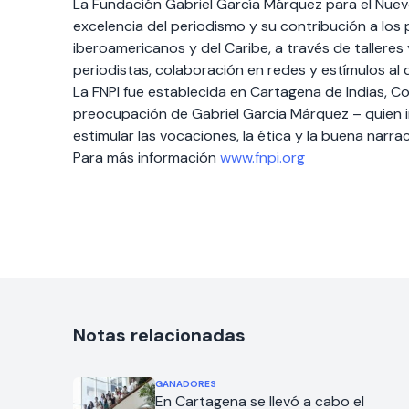
La Fundación Gabriel García Márquez para el Nuev
excelencia del periodismo y su contribución a los
iberoamericanos y del Caribe, a través de tallere
periodistas, colaboración en redes y estímulos al d
La FNPI fue establecida en Cartagena de Indias, 
preocupación de Gabriel García Márquez – quien in
estimular las vocaciones, la ética y la buena narra
Para más información
www.fnpi.org
Notas relacionadas
GANADORES
En Cartagena se llevó a cabo el