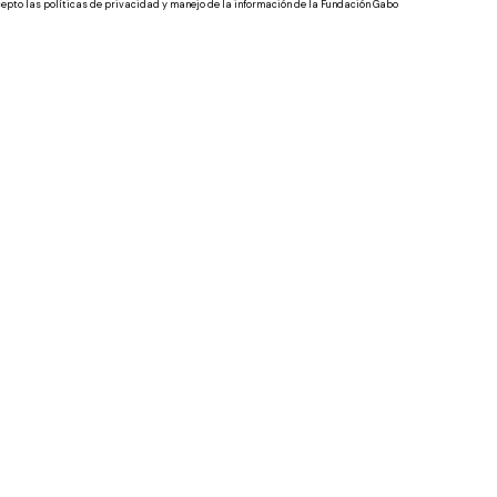
epto las políticas de privacidad y manejo de la información de la Fundación Gabo