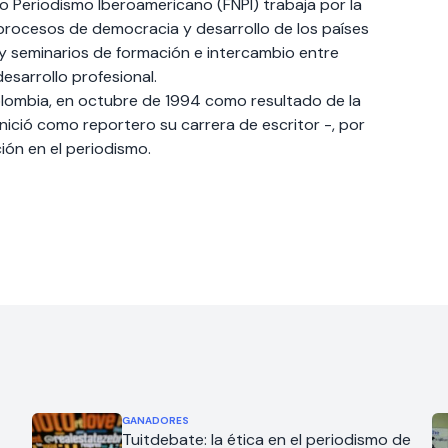
o Periodismo Iberoamericano (FNPI) trabaja por la
 procesos de democracia y desarrollo de los países
s y seminarios de formación e intercambio entre
esarrollo profesional.
Colombia, en octubre de 1994 como resultado de la
ició como reportero su carrera de escritor -, por
ción en el periodismo.
GANADORES
Tuitdebate: la ética en el periodismo de