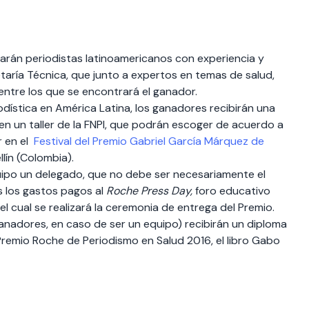
marán periodistas latinoamericanos con experiencia y
etaría Técnica, que junto a expertos en temas de salud,
entre los que se encontrará el ganador.
ística en América Latina, los ganadores recibirán una
n un taller de la FNPI, que podrán escoger de acuerdo a
r en el
Festival del Premio Gabriel García Márquez de
lín (Colombia).
equipo un delegado, que no debe ser necesariamente el
s los gastos pagos al
Roche Press Day,
foro educativo
el cual se realizará la ceremonia de entrega del Premio.
 ganadores, en caso de ser un equipo) recibirán un diploma
Premio Roche de Periodismo en Salud 2016, el libro Gabo