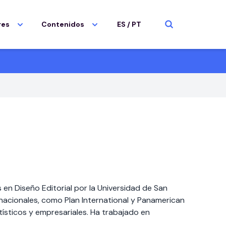
res
Contenidos
ES
/
PT
en Diseño Editorial por la Universidad de San
acionales, como Plan International y Panamerican
tísticos y empresariales. Ha trabajado en