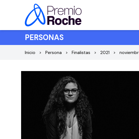
Saltar al contenido
PERSONAS
Inicio
Persona
Finalistas
2021
noviembr