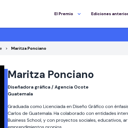
El Premio
Ediciones anterio
e
Maritza Ponciano
Maritza Ponciano
Diseñadora gráfica / Agencia Ocote
Guatemala
Graduada como Licenciada en Diseño Gráfico con énfasis 
Carlos de Guatemala. Ha colaborado con entidades intern
Business School, y con proyectos sociales, educativos, ar
emprendimientos propios.