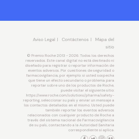
Aviso Legal
Contáctenos
Mapa del
sitio
© Premio Roche 2013 - 2026. Todos los derechos
reservados. Este canal digital no está destinado ni
diseñado para registrar o reportar información de
eventos adversos. Por cuestiones de seguridad o
farmacovigilancia, por ejemplo: si usted sospecha
que tiene un efecto secundario o problema para
reportar sobre uno de los productos de Roche,
puede visitar el siguiente sitio:
https://www.roche.com/solutions/pharma/safety-
reporting, seleccionar su país y enviar un mensaje a
los contactos detallados en el mismo. Usted puede
también reportar los eventos adversos
relacionados con cualquier producto de Roche a
través del sistema nacional de Farmacovigilancia
de su país, contactando a la Autoridad Sanitaria
correspondiente si aplica.