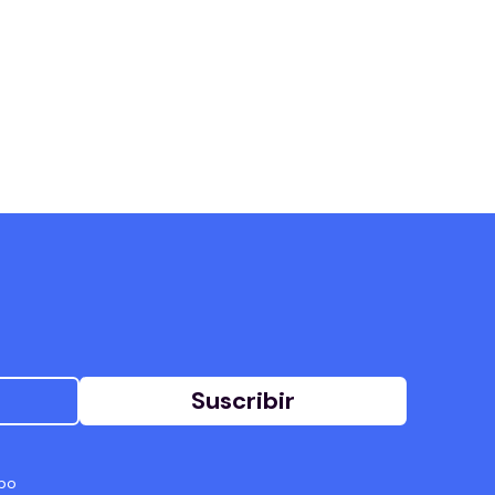
Suscribir
abo