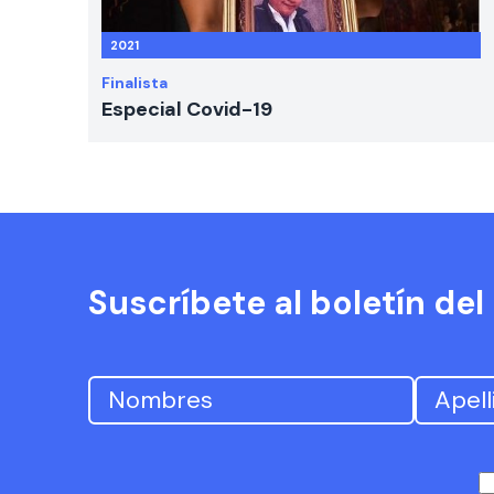
2021
Finalista
Especial Covid-19
Suscríbete al boletín de