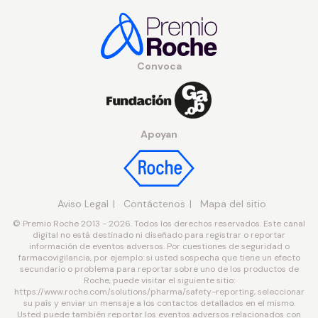
Convoca
Apoyan
Aviso Legal
Contáctenos
Mapa del sitio
© Premio Roche 2013 - 2026. Todos los derechos reservados. Este canal
digital no está destinado ni diseñado para registrar o reportar
información de eventos adversos. Por cuestiones de seguridad o
farmacovigilancia, por ejemplo: si usted sospecha que tiene un efecto
secundario o problema para reportar sobre uno de los productos de
Roche, puede visitar el siguiente sitio:
https://www.roche.com/solutions/pharma/safety-reporting, seleccionar
su país y enviar un mensaje a los contactos detallados en el mismo.
Usted puede también reportar los eventos adversos relacionados con