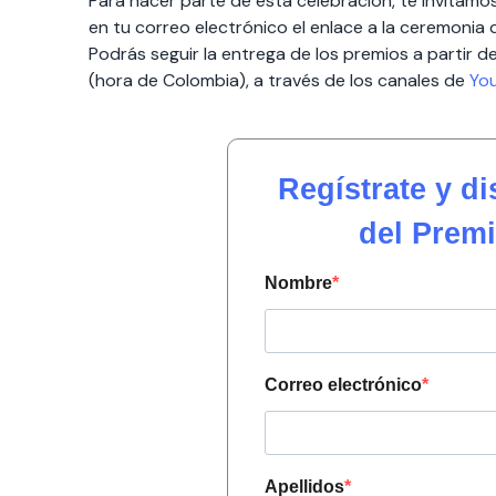
Para hacer parte de esta celebración, te invitamos a
en tu correo electrónico el enlace a la ceremonia 
Podrás seguir la entrega de los premios a partir de
(hora de Colombia), a través de los canales de
Yo