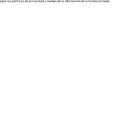
epto las políticas de privacidad y manejo de la información de la Fundación Gabo