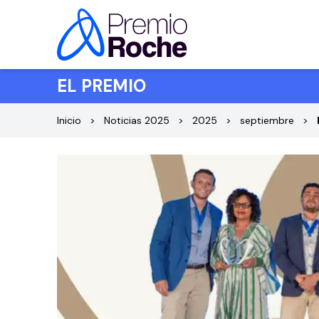
Saltar al contenido
EL PREMIO
Inicio
Noticias 2025
2025
septiembre