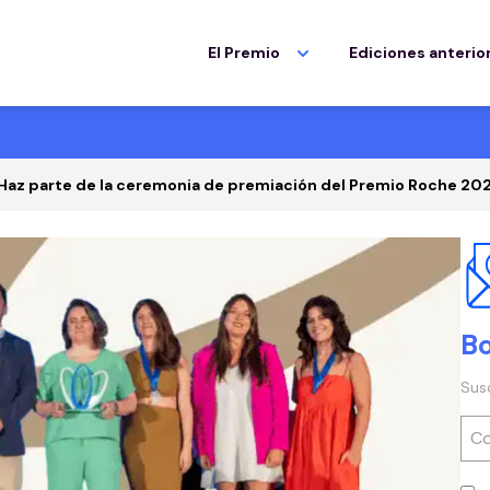
El Premio
Ediciones anterio
Haz parte de la ceremonia de premiación del Premio Roche 20
Bo
Sus