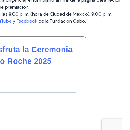
 diligenciar el formulario al final de la página para recibir
de premiación.
 las 8:00 p. m. (hora de Ciudad de México), 9:00 p. m.
uTube
y
Facebook
de la Fundación Gabo.