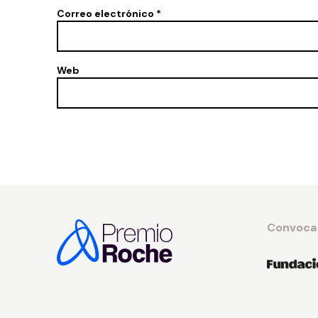
Correo electrónico
*
Web
Convoca