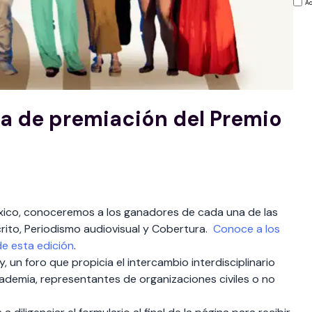
Ac
ia de premiación del Premio
xico, conoceremos a los ganadores de cada una de las
rito, Periodismo audiovisual y Cobertura.
Conoce a los
e esta edición
.
 un foro que propicia el intercambio interdisciplinario
academia, representantes de organizaciones civiles o no