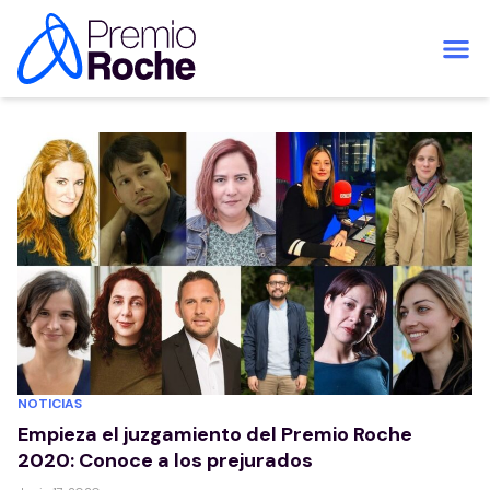
Saltar al contenido
NOTICIAS
Empieza el juzgamiento del Premio Roche
2020: Conoce a los prejurados