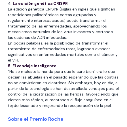
4.
La edición genética CRISPR
La edición genética CRISPR (siglas en inglés que significan
repeticiones palindrómicas cortas agrupadas y
regularmente interespaciadas) puede transformar el
tratamiento de las enfermedades, aprovechando los
mecanismos naturales de los virus invasores y cortando
las cadenas de ADN infectadas.
En pocas palabras, es la posibilidad de transformar el
tratamiento de enfermedades raras, logrando avances
significativos en enfermedades mortales como el cáncer y
el VIH.
5. El vendaje inteligente
“No se moleste la herida para que le cure bien” era lo que
decían las abuelas en el pasado esperando que las costras
no se convirtieran en cicatrices. Sin embargo, hoy en día, a
partir de la tecnología se han desarrollado vendajes para el
control de la cicatrización de las heridas, favoreciendo que
cierren más rápido, aumentando el flujo sanguíneo en el
tejido lesionado y mejorando la recuperación de la piel.
Sobre el Premio Roche