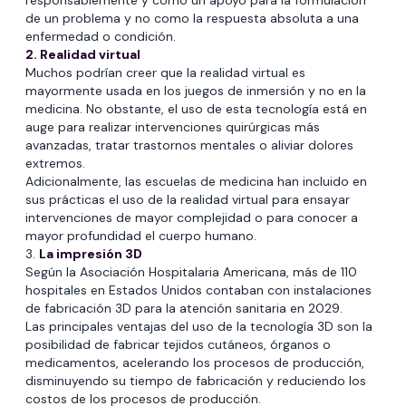
responsablemente y como un apoyo para la formulación
de un problema y no como la respuesta absoluta a una
enfermedad o condición.
2. Realidad virtual
Muchos podrían creer que la realidad virtual es
mayormente usada en los juegos de inmersión y no en la
medicina. No obstante, el uso de esta tecnología está en
auge para realizar intervenciones quirúrgicas más
avanzadas, tratar trastornos mentales o aliviar dolores
extremos.
Adicionalmente, las escuelas de medicina han incluido en
sus prácticas el uso de la realidad virtual para ensayar
intervenciones de mayor complejidad o para conocer a
mayor profundidad el cuerpo humano.
3.
La impresión 3D
Según la Asociación Hospitalaria Americana, más de 110
hospitales en Estados Unidos contaban con instalaciones
de fabricación 3D para la atención sanitaria en 2029.
Las principales ventajas del uso de la tecnología 3D son la
posibilidad de fabricar tejidos cutáneos, órganos o
medicamentos, acelerando los procesos de producción,
disminuyendo su tiempo de fabricación y reduciendo los
costos de los procesos de producción.