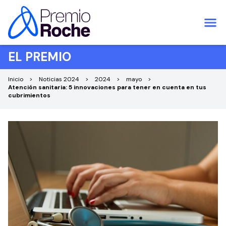
Saltar al contenido
EL PREMIO
Inicio
Noticias 2024
2024
mayo
Atención sanitaria: 5 innovaciones para tener en cuenta en tus
cubrimientos