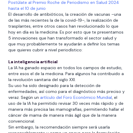
Postúlate al Premio Roche de Periodismo en Salud 2024
hasta el 10 de junio
El desarrollo de antibióticos, la creación de vacunas –una
de las más recientes la de la covid-19–, la realización de
trasplantes, entre otros casos han revolucionado lo que
hoy en día es la medicina. Es por esto que te presentamos
5 innovaciones que han transformado el sector salud y
que muy probablemente te ayudarán a definir los temas
que quieres cubrir a nivel periodístico:
La inteligencia artificial
La IA ha ganado espacio en todos los campos de estudio,
entre esos el de la medicina. Para algunos ha contribuido a
la revolución sanitaria del siglo XXI.
Su uso ha sido designado para la detección de
enfermedades, así como para el diagnóstico más preciso y
veraz. Según un
artículo del Foro Económico Mundial
, el
uso de la IA ha permitido revisar 30 veces más rápido y de
manera más precisa las mamografías, permitiendo hallar el
cáncer de mama de manera más ágil que de la manera
convencional.
Sin embargo, la recomendación siempre será usarla