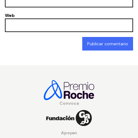
Web
Convoca
Apoyan