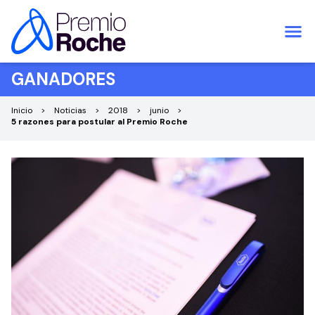
Saltar al contenido
GANADORES
Inicio
Noticias
2018
junio
5 razones para postular al Premio Roche