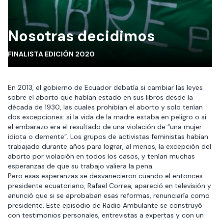
Nosotras decidimos
FINALISTA EDICIÓN 2020
En 2013, el gobierno de Ecuador debatía si cambiar las leyes
sobre el aborto que habían estado en sus libros desde la
década de 1930, las cuales prohibían el aborto y solo tenían
dos excepciones: si la vida de la madre estaba en peligro o si
el embarazo era el resultado de una violación de “una mujer
idiota o demente”. Los grupos de activistas feministas habían
trabajado durante años para lograr, al menos, la excepción del
aborto por violación en todos los casos, y tenían muchas
esperanzas de que su trabajo valiera la pena.
Pero esas esperanzas se desvanecieron cuando el entonces
presidente ecuatoriano, Rafael Correa, apareció en televisión y
anunció que si se aprobaban esas reformas, renunciaría como
presidente. Este episodio de Radio Ambulante se construyó
con testimonios personales, entrevistas a expertas y con un