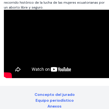
recorrido histórico de la lucha de las mujeres ecuatorianas por
un aborto libre y seguro.
Concepto del jurado
Equipo periodístico
Anexos