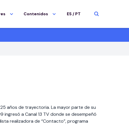
res
Contenidos
ES
/
PT
e 25 años de trayectoria. La mayor parte de su
1999 ingresó a Canal 13 TV donde se desempeñó
dista realizadora de “Contacto”, programa