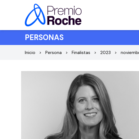
Saltar al contenido
PERSONAS
Inicio
Persona
Finalistas
2023
noviemb