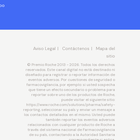
abo
Aviso Legal
Contáctenos
Mapa del
sitio
© Premio Roche 2013 - 2026. Todos los derechos
reservados. Este canal digital no está destinado ni
diseñado para registrar o reportar información de
eventos adversos. Por cuestiones de seguridad o
farmacovigilancia, por ejemplo: si usted sospecha
que tiene un efecto secundario o problema para
reportar sobre uno de los productos de Roche,
puede visitar el siguiente sitio:
https://www.roche.com/solutions/pharma/safety-
reporting, seleccionar su país y enviar un mensaje a
los contactos detallados en el mismo. Usted puede
también reportar los eventos adversos
relacionados con cualquier producto de Roche a
través del sistema nacional de Farmacovigilancia
de su país, contactando a la Autoridad Sanitaria
correspondiente si aplica.