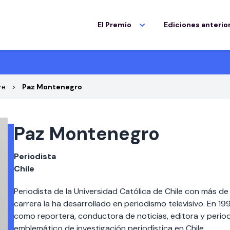
El Premio
Ediciones anterio
re
Paz Montenegro
Paz Montenegro
Periodista
Chile
Periodista de la Universidad Católica de Chile con más d
carrera la ha desarrollado en periodismo televisivo. En 
como reportera, conductora de noticias, editora y perio
emblemático de investigación periodística en Chile.