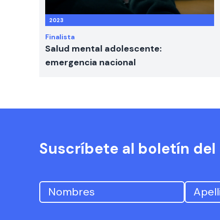
2023
Finalista
Salud mental adolescente:
emergencia nacional
Suscríbete al boletín de