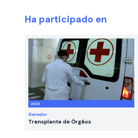
Ha participado en
2023
Ganador
Transplante de Órgãos