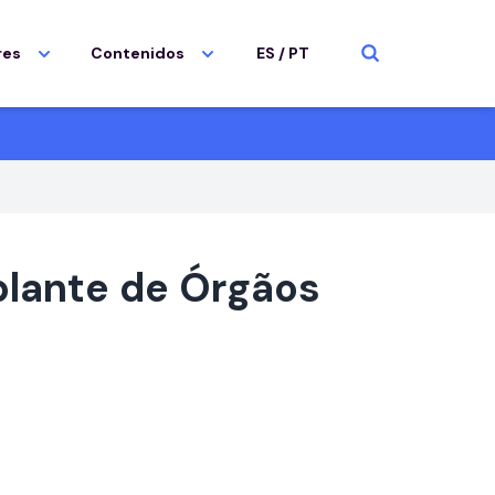
res
Contenidos
ES
/
PT
plante de Órgãos