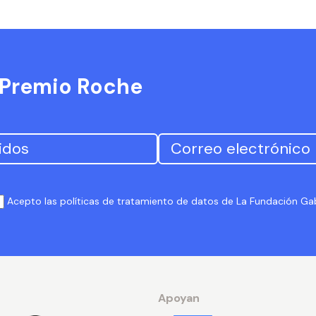
l Premio Roche
Acepto las políticas de tratamiento de datos de La Fundación G
Apoyan