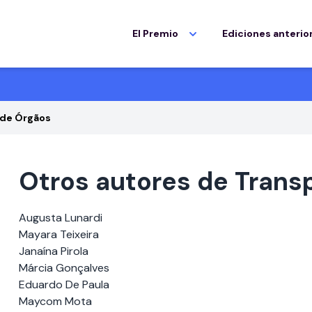
El Premio
Ediciones anterio
 de Órgãos
Otros autores de Trans
Augusta Lunardi
Mayara Teixeira
Janaína Pirola
Márcia Gonçalves
Eduardo De Paula
Maycom Mota