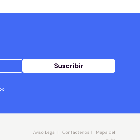
Suscribir
abo
Aviso Legal
Contáctenos
Mapa del
sitio