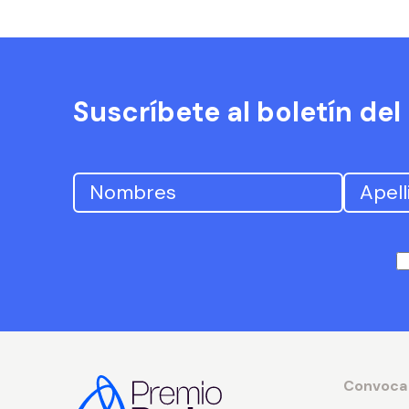
Suscríbete al boletín de
Convoca