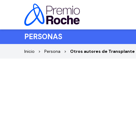
Saltar al contenido
PERSONAS
Inicio
Persona
Otros autores de Transplante