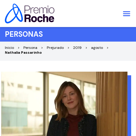
Saltar al contenido
PERSONAS
Inicio
Persona
Prejurado
2019
agosto
Nathalia Passarinho