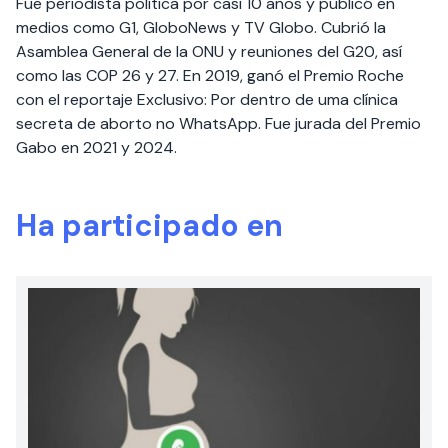
Fue periodista política por casi 10 años y publicó en
medios como G1, GloboNews y TV Globo. Cubrió la
Asamblea General de la ONU y reuniones del G20, así
como las COP 26 y 27. En 2019, ganó el Premio Roche
con el reportaje Exclusivo: Por dentro de uma clínica
secreta de aborto no WhatsApp. Fue jurada del Premio
Gabo en 2021 y 2024.
Ha participado en