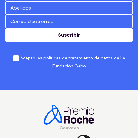
Suscribir
Acepto las políticas de tratamiento de datos de La
Fundación Gabo
Convoca