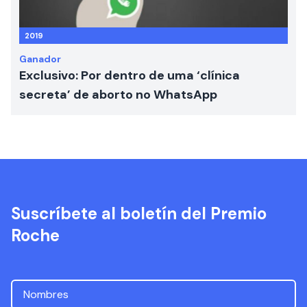
2019
Ganador
Exclusivo: Por dentro de uma ‘clínica
secreta’ de aborto no WhatsApp
Suscríbete al boletín del Premio
Roche