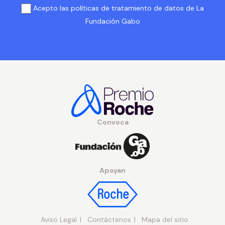
Acepto las políticas de tratamiento de datos de La
Fundación Gabo
Convoca
Apoyan
Aviso Legal
Contáctenos
Mapa del sitio