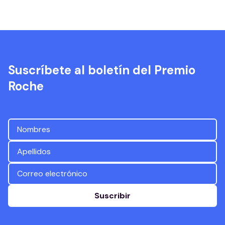
Suscríbete al boletín del Premio
Roche
Suscribir