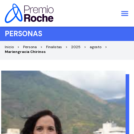
Saltar al contenido
PERSONAS
Inicio
Persona
Finalistas
2025
agosto
Mariengracia Chirinos