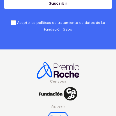
Suscribir
Acepto las políticas de tratamiento de datos de La
Fundación Gabo
Convoca
Apoyan