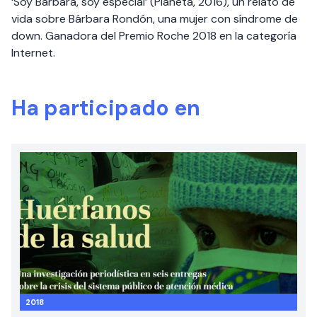
‘Soy Bárbara, soy especial’ (Planeta, 2016), un relato de
vida sobre Bárbara Rondón, una mujer con síndrome de
down. Ganadora del Premio Roche 2018 en la categoría
Internet.
Ha participado en
2018