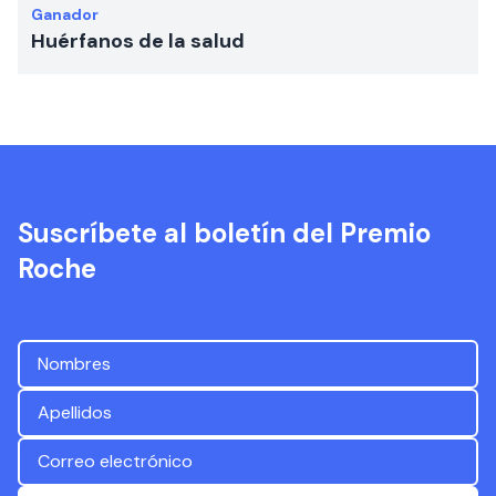
Ganador
Huérfanos de la salud
Suscríbete al boletín del Premio
Roche