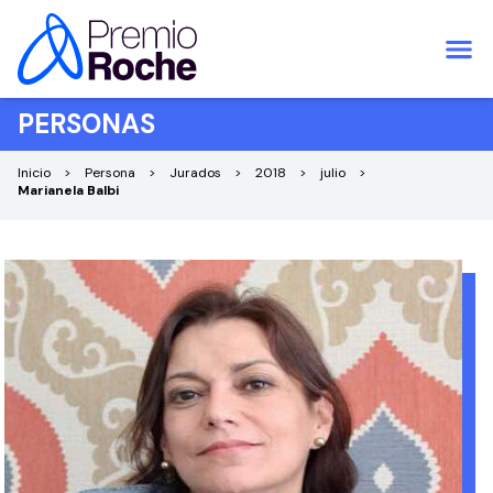
Saltar al contenido
PERSONAS
Inicio
Persona
Jurados
2018
julio
Marianela Balbi