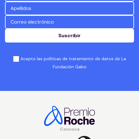
Suscribir
Acepto las políticas de tratamiento de datos de La
Fundación Gabo
Convoca