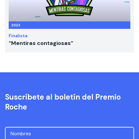
2023
Finalista
“Mentiras contagiosas”
Suscríbete al boletín del Premio
Roche