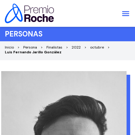
Saltar al contenido
PERSONAS
Inicio
Persona
Finalistas
2022
octubre
Luis Fernando Jarillo González