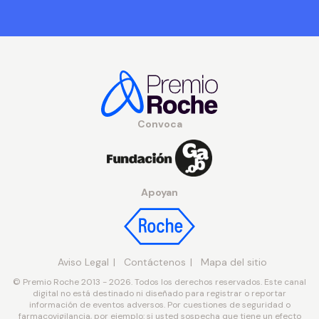
Convoca
Apoyan
Aviso Legal
Contáctenos
Mapa del sitio
© Premio Roche 2013 - 2026. Todos los derechos reservados. Este canal
digital no está destinado ni diseñado para registrar o reportar
información de eventos adversos. Por cuestiones de seguridad o
farmacovigilancia, por ejemplo: si usted sospecha que tiene un efecto