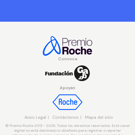
Convoca
Apoyan
Aviso Legal
Contáctenos
Mapa del sitio
© Premio Roche 2013 - 2026. Todos los derechos reservados. Este canal
digital no está destinado ni diseñado para registrar o reportar