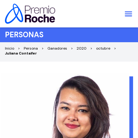
Saltar al contenido
PERSONAS
Inicio
Persona
Ganadores
2020
octubre
Juliana Contaifer