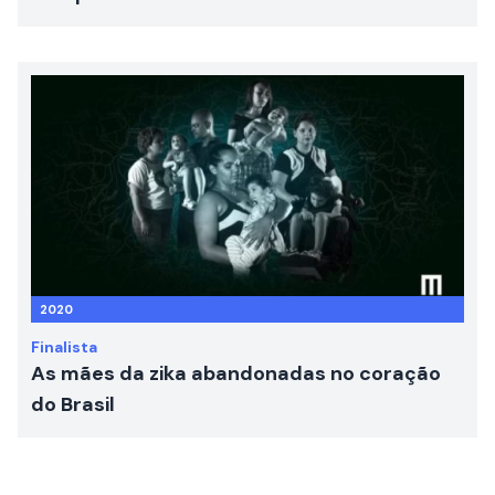
2020
Finalista
As mães da zika abandonadas no coração
do Brasil