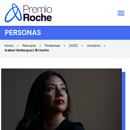
Saltar al contenido
PERSONAS
Inicio
Persona
Finalistas
2022
octubre
Isabel Velázquez Briseño