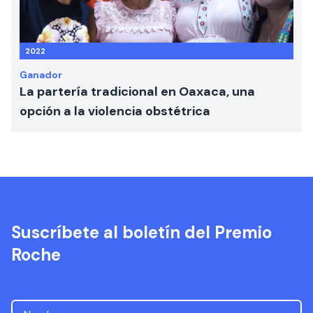
2022
Ganador
La partería tradicional en Oaxaca, una
opción a la violencia obstétrica
Suscríbete al boletín del Premio
Roche