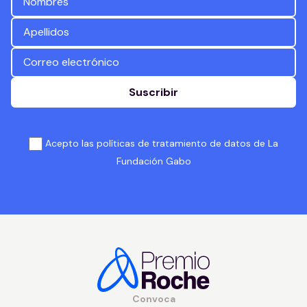
Suscribir
Acepto las políticas de tratamiento de datos de La
Fundación Gabo
Convoca