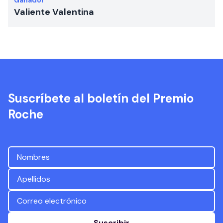
Ganador
Valiente Valentina
Suscríbete al boletín del Premio
Roche
Suscribir