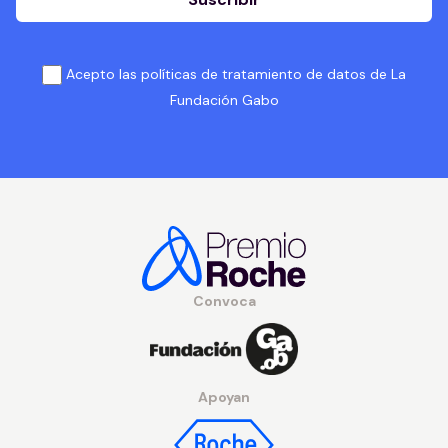
Acepto las políticas de tratamiento de datos de La
Fundación Gabo
Convoca
Apoyan