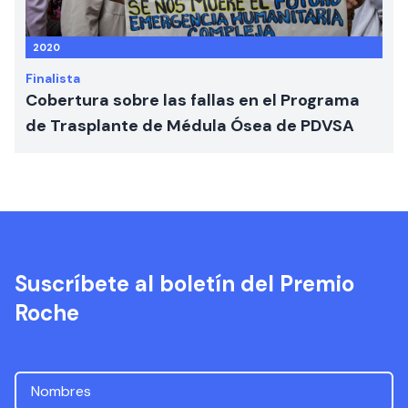
2020
Finalista
Cobertura sobre las fallas en el Programa
de Trasplante de Médula Ósea de PDVSA
Suscríbete al boletín del Premio
Roche