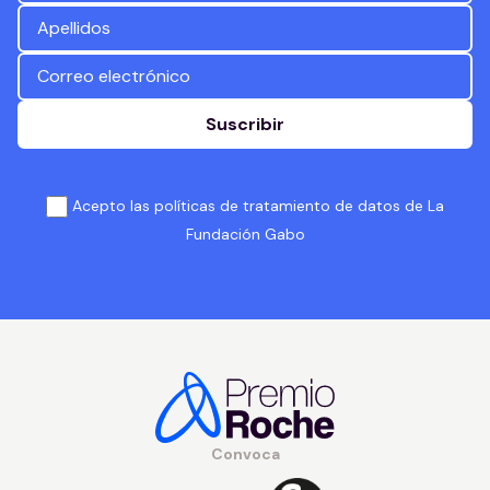
Suscribir
Acepto las políticas de tratamiento de datos de La
Fundación Gabo
Convoca