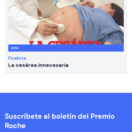
2014
Finalista
La cesárea innecesaria
Suscríbete al boletín del Premio
Roche