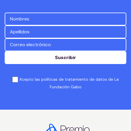
Suscribir
Acepto las políticas de tratamiento de datos de La
Fundación Gabo