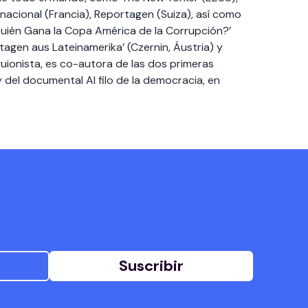
nacional (Francia), Reportagen (Suiza), así como
¿Quién Gana la Copa América de la Corrupción?’
rtagen aus Lateinamerika’ (Czernin, Áustria) y
guionista, es co-autora de las dos primeras
el documental Al filo de la democracia, en
Suscribir