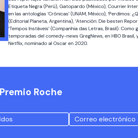
Etiqueta Negra (Perú), Gatopardo (México), Courrier Inter
en las antologías ‘Crónicas’ (UNAM, México), ‘Perdimos: 
(Editorial Planeta, Argentina), ‘Atención: Die besten Repo
‘Tempos Instáveis’ (Companhia das Letras, Brasil). Como 
temporadas del comedy-news GregNews, en HBO Brasil, y d
Netflix, nominado al Oscar en 2020.
l Premio Roche