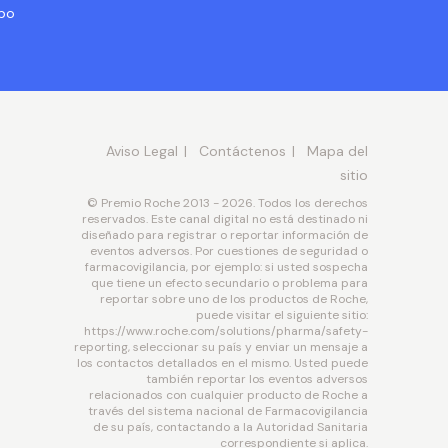
abo
Aviso Legal
Contáctenos
Mapa del
sitio
© Premio Roche 2013 - 2026. Todos los derechos
reservados. Este canal digital no está destinado ni
diseñado para registrar o reportar información de
eventos adversos. Por cuestiones de seguridad o
farmacovigilancia, por ejemplo: si usted sospecha
que tiene un efecto secundario o problema para
reportar sobre uno de los productos de Roche,
puede visitar el siguiente sitio:
https://www.roche.com/solutions/pharma/safety-
reporting, seleccionar su país y enviar un mensaje a
los contactos detallados en el mismo. Usted puede
también reportar los eventos adversos
relacionados con cualquier producto de Roche a
través del sistema nacional de Farmacovigilancia
de su país, contactando a la Autoridad Sanitaria
correspondiente si aplica.