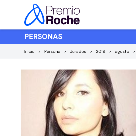
Saltar al contenido
PERSONAS
Inicio
Persona
Jurados
2019
agosto