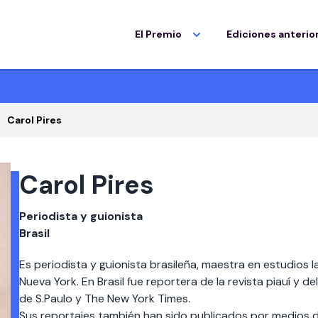
El Premio
Ediciones anterio
Carol Pires
Carol Pires
Periodista y guionista
Brasil
Es periodista y guionista brasileña, maestra en estudios 
Nueva York. En Brasil fue reportera de la revista piauí y 
de S.Paulo y The New York Times.
Sus reportajes también han sido publicados por medios 