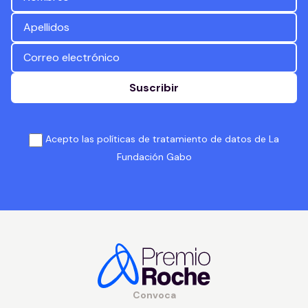
Suscribir
Acepto las políticas de tratamiento de datos de La
Fundación Gabo
Convoca