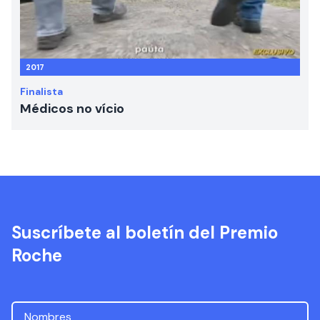
2017
Finalista
Médicos no vício
Suscríbete al boletín del Premio
Roche