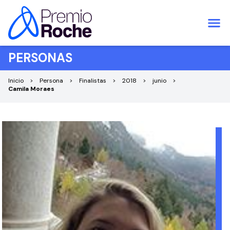
Saltar al contenido
PERSONAS
Inicio
Persona
Finalistas
2018
junio
Camila Moraes