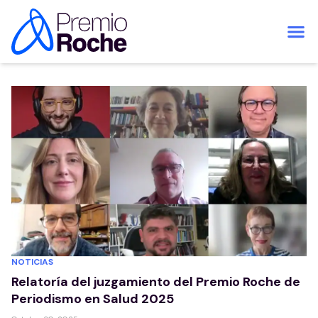
Saltar al contenido
NOTICIAS
Relatoría del juzgamiento del Premio Roche de
Periodismo en Salud 2025