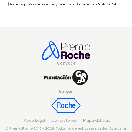
Acepto las políticas de privacidad y manejo de la información de la Fundación Gabo
Convoca
Apoyan
Aviso Legal
Contáctenos
Mapa del sitio
© Premio Roche 2013 - 2026. Todos los derechos reservados. Este canal