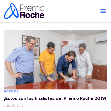
Saltar al contenido
NOTICIAS
¡Estos son los finalistas del Premio Roche 2019!
Junio 05, 2019