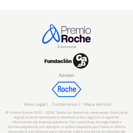
Convoca
Apoyan
Aviso Legal
Contáctenos
Mapa del sitio
© Premio Roche 2013 - 2026. Todos los derechos reservados. Este canal
digital no está destinado ni diseñado para registrar o reportar
información de eventos adversos. Por cuestiones de seguridad o
farmacovigilancia, por ejemplo: si usted sospecha que tiene un efecto
secundario o problema para reportar sobre uno de los productos de