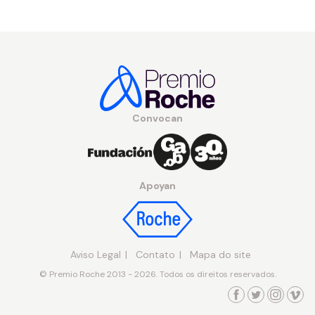
Convocan
Apoyan
Aviso Legal
Contato
Mapa do site
© Premio Roche 2013 - 2026. Todos os direitos reservados.