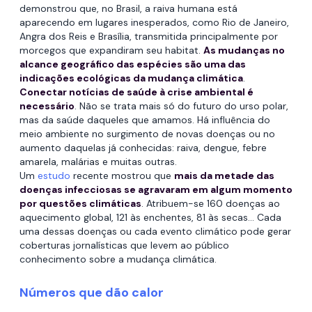
demonstrou que, no Brasil, a raiva humana está
aparecendo em lugares inesperados, como Rio de Janeiro,
Angra dos Reis e Brasília, transmitida principalmente por
morcegos que expandiram seu habitat.
As mudanças no
alcance geográfico das espécies são uma das
indicações ecológicas da mudança climática
.
Conectar notícias de saúde à crise ambiental é
necessário
. Não se trata mais só do futuro do urso polar,
mas da saúde daqueles que amamos. Há influência do
meio ambiente no surgimento de novas doenças ou no
aumento daquelas já conhecidas: raiva, dengue, febre
amarela, malárias e muitas outras.
Um
estudo
recente mostrou que
mais da metade das
doenças infecciosas se agravaram em algum momento
por questões climáticas
. Atribuem-se 160 doenças ao
aquecimento global, 121 às enchentes, 81 às secas… Cada
uma dessas doenças ou cada evento climático pode gerar
coberturas jornalísticas que levem ao público
conhecimento sobre a mudança climática.
Números que dão calor