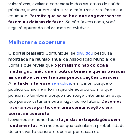
vulneráveis, avaliar a capacidade dos sistemas de saúde
públicos, investir em estrutura e enfatizar a resiliência e a
equidade.
Permita que se saiba o que os governantes
fazem ou deixam de fazer
. Se não fazem nada, você
seguirá apurando sobre mortes evitáveis.
Melhorar a cobertura
O portal brasileiro Comunique-se
divulgou
pesquisa
mostrada na reunião anual da Associação Mundial de
Jornais que revela que
o jornalismo não coloca a
mudança climática em outros temas e que as pessoas
ainda não a tem entre suas preocupações pessoais
.
A
falta de interesse
se explica
, em parte, porque o
público consome informação de acordo com o que
pensam, e também porque não reage ante uma ameaça
que parece estar em outro lugar ou no futuro.
Devemos
fazer a nossa parte, com uma comunicação clara,
correta e concreta
.
Devemos ser honestos e
fugir das extrapolações sem
fundamentos
. Há métodos que calculam a probabilidade
de um evento concreto ocorrer por causa do