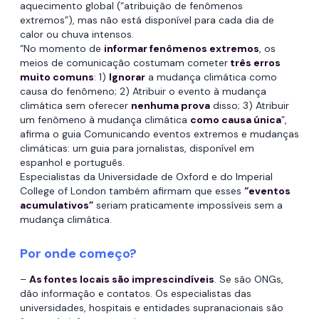
aquecimento global (“atribuição de fenômenos
extremos”), mas não está disponível para cada dia de
calor ou chuva intensos.
“No momento de
informar fenômenos extremos
, os
meios de comunicação costumam cometer
três erros
muito comuns
: 1)
Ignorar
a mudança climática como
causa do fenômeno; 2) Atribuir o evento à mudança
climática sem oferecer
nenhuma prova
disso; 3) Atribuir
um fenômeno à mudança climática
como causa única
”,
afirma o guia Comunicando eventos extremos e mudanças
climáticas: um guia para jornalistas, disponível em
espanhol e português.
Especialistas da Universidade de Oxford e do Imperial
College of London também afirmam que esses
“eventos
acumulativos”
seriam praticamente impossíveis sem a
mudança climática.
Por onde começo?
–
As fontes locais são imprescindíveis
. Se são ONGs,
dão informação e contatos. Os especialistas das
universidades, hospitais e entidades supranacionais são