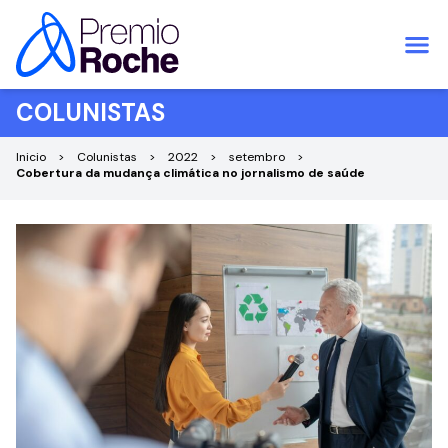
Pular para o conteúdo
COLUNISTAS
Inicio
Colunistas
2022
setembro
Cobertura da mudança climática no jornalismo de saúde