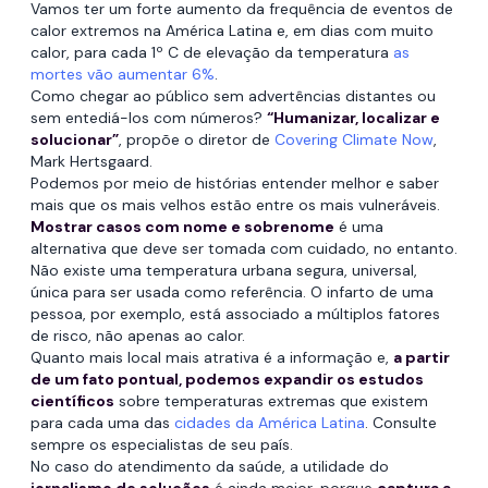
Vamos ter um forte aumento da frequência de eventos de
calor extremos na América Latina e, em dias com muito
calor, para cada 1º C de elevação da temperatura
as
mortes vão aumentar 6%
.
Como chegar ao público sem advertências distantes ou
sem entediá-los com números?
“Humanizar, localizar e
solucionar”
, propõe o diretor de
Covering Climate Now
,
Mark Hertsgaard.
Podemos por meio de histórias entender melhor e saber
mais que os mais velhos estão entre os mais vulneráveis.
Mostrar casos com nome e sobrenome
é uma
alternativa que deve ser tomada com cuidado, no entanto.
Não existe uma temperatura urbana segura, universal,
única para ser usada como referência. O infarto de uma
pessoa, por exemplo, está associado a múltiplos fatores
de risco, não apenas ao calor.
Quanto mais local mais atrativa é a informação e,
a partir
de um fato pontual, podemos expandir os estudos
científicos
sobre temperaturas extremas que existem
para cada uma das
cidades da América Latina
. Consulte
sempre os especialistas de seu país.
No caso do atendimento da saúde, a utilidade do