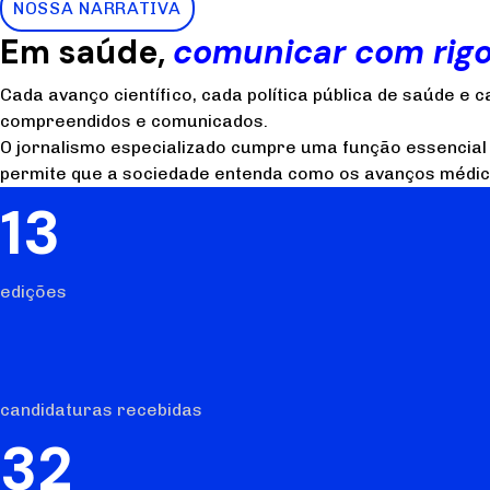
NOSSA NARRATIVA
Em saúde,
comunicar com rigo
Cada avanço científico, cada política pública de saúde e
compreendidos e comunicados.
O jornalismo especializado cumpre uma função essencia
permite que a sociedade entenda como os avanços médicos
13
edições
candidaturas recebidas
32