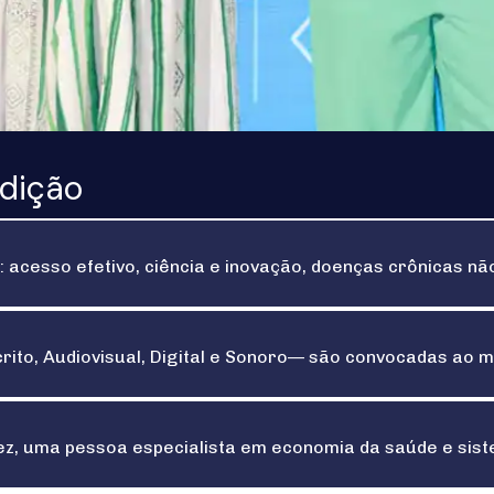
edição
acesso efetivo, ciência e inovação, doenças crônicas nã
rito, Audiovisual, Digital e Sonoro— são convocadas ao 
z, uma pessoa especialista em economia da saúde e siste