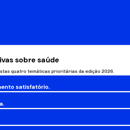
ivas sobre saúde
tas quatro temáticas prioritárias da edição 2026.
ento satisfatório.
a.