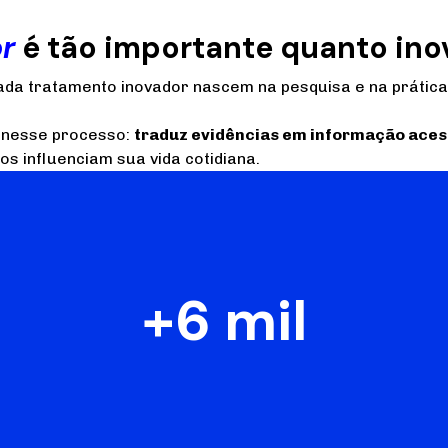
r
é tão importante quanto inov
 cada tratamento inovador nascem na pesquisa e na prátic
l nesse processo:
traduz evidências em informação aces
 influenciam sua vida cotidiana.
+6 mil