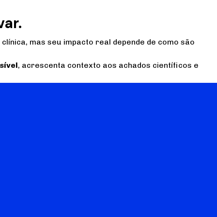
ar.
a clínica, mas seu impacto real depende de como são
sível
, acrescenta contexto aos achados científicos e