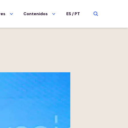
res
Contenidos
ES
/
PT