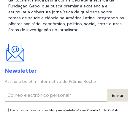
da Roche América Latina com a Secretaria Técnica da
Fundação Gabo, que busca premiar a excelência e
estimular a cobertura jornalística de qualidade sobre
temas de saúde e ciência na América Latina, integrando os
olhares sanitário, econômico, político, social, entre outras
áreas de investigação no jornalismo.
Newsletter
Assine o boletim informativo do Prêmio Roche
Enviar
Acepto las políticas de privacidad y manejo de la información de la Fundación Gabo