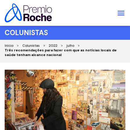
Pular para o conteúdo
COLUNISTAS
Inicio
Colunistas
2022
julho
Três recomendações para fazer com que as notícias locais de
saúde tenham alcance nacional