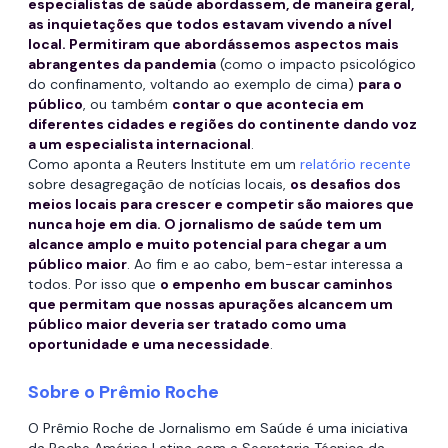
especialistas de saúde abordassem, de maneira geral,
as inquietações que todos estavam vivendo a nível
local. Permitiram que abordássemos aspectos mais
abrangentes da pandemia
(como o impacto psicológico
do confinamento, voltando ao exemplo de cima)
para o
público
, ou também
contar o que acontecia em
diferentes cidades e regiões do continente dando voz
a um especialista internacional
.
Como aponta a Reuters Institute em um
relatório recente
sobre desagregação de notícias locais,
os desafios dos
meios locais para crescer e competir são maiores que
nunca hoje em dia. O jornalismo de saúde tem um
alcance amplo e muito potencial para chegar a um
público maior
. Ao fim e ao cabo, bem-estar interessa a
todos. Por isso que
o empenho em buscar caminhos
que permitam que nossas apurações alcancem um
público maior deveria ser tratado como uma
oportunidade e uma necessidade
.
Sobre o Prêmio Roche
O Prêmio Roche de Jornalismo em Saúde é uma iniciativa