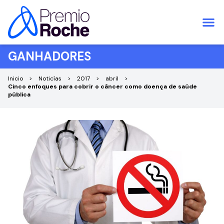
Pular para o conteúdo
GANHADORES
Inicio
Noticías
2017
abril
Cinco enfoques para cobrir o câncer como doença de saúde
pública