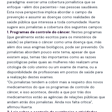
paradigma: exercer uma cobertura jornalística que se
enfoque –além dos pacientes– nas pessoas saudáveis.
Esta nova perspectiva implica abordar o campo da
prevenção e assumir as doenças como realidades de
saúde pública que interessa a toda comunidade. Huerta
sugere aos jornalistas a cobertura dos seguintes campos:
1. Programas de controle do câncer.
Nestes programas
(que geralmente estão escritos para os ministérios de
saúde) se planteia o câncer como uma doença que, más
além dos seus enigmas biológicos, pode ser prevenido. Os
jornalistas abordam pouco este tema, apesar de que
existem aqui, temas tão importantes como as razoes
psicológicas pelas quais as mulheres não realizam uma
citologia de colo uterino ou um exame de mama, ou a
disponibilidade de profissionais em postos de saúde para
a realização destes exames.
“Os jornalistas tendem a cobrir mais a respeito dos novos
medicamentos do que os programas de controle do
câncer, e isso acontece, devido a que por trás dos
medicamentos estão as agências de relações públicas que
andam atrás dos jornalistas. Ainda nos falta crítica”,
afirmou Huerta.