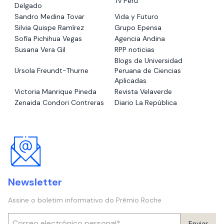
Tv Perú
Delgado
Sandro Medina Tovar
Vida y Futuro
Silvia Quispe Ramírez
Grupo Epensa
Sofía Pichihua Vegas
Agencia Andina
Susana Vera Gil
RPP noticias
Blogs de Universidad
Ursola Freundt-Thurne
Peruana de Ciencias
Aplicadas
Victoria Manrique Pineda
Revista Velaverde
Zenaida Condori Contreras
Diario La República
Newsletter
Assine o boletim informativo do Prêmio Roche
Enviar