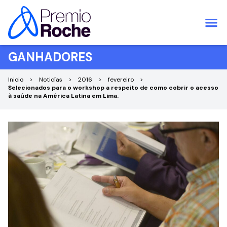
Pular para o conteúdo
GANHADORES
Inicio
Noticías
2016
fevereiro
Selecionados para o workshop a respeito de como cobrir o acesso
à saúde na América Latina em Lima.