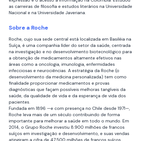
expressão e o acesso a informação na Colômbia. Estudou
as carreiras de filosofia e estudos literários na Universidade
Nacional e na Universidade Javeriana.
Sobre a Roche
Roche, cujo sua sede central está localizada em Basiléia na
Suíça, é uma companhia líder do setor da saúde, centrada
na investigação e no desenvolvimento biotecnológico para
a obtenção de medicamentos altamente efetivos nas
áreas como a oncologia, imunologia, enfermidades
infecciosas e neurociências. A estratégia da Roche (o
desenvolvimento da medicina personalizada) tem como
finalidade proporcionar medicamentos e provas
diagnósticas que façam possíveis melhoras tangíveis da
saúde, da qualidade de vida e da esperança de vida dos
pacientes.
Fundada em 1896 —e com presença no Chile desde 1971—,
Roche leva mais de um século contribuindo de forma
importante para melhorar a saúde em todo o mundo. Em
2014, o Grupo Roche investiu 8.900 milhões de francos
suíços em investigação e desenvolvimento, e suas vendas
atingiram a cifra de 47.500 milhões de francos suíços.