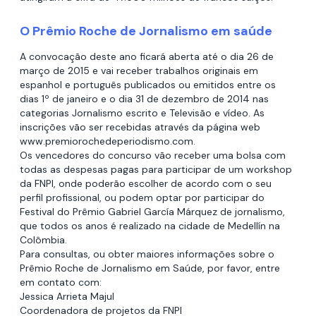
O Prêmio Roche de Jornalismo em saúde
A convocação deste ano ficará aberta até o dia 26 de
março de 2015 e vai receber trabalhos originais em
espanhol e português publicados ou emitidos entre os
dias 1º de janeiro e o dia 31 de dezembro de 2014 nas
categorias Jornalismo escrito e Televisão e vídeo. As
inscrições vão ser recebidas através da página web
www.premiorochedeperiodismo.com.
Os vencedores do concurso vão receber uma bolsa com
todas as despesas pagas para participar de um workshop
da FNPI, onde poderão escolher de acordo com o seu
perfil profissional, ou podem optar por participar do
Festival do Prêmio Gabriel García Márquez de jornalismo,
que todos os anos é realizado na cidade de Medellín na
Colômbia.
Para consultas, ou obter maiores informações sobre o
Prêmio Roche de Jornalismo em Saúde, por favor, entre
em contato com:
Jessica Arrieta Majul
Coordenadora de projetos da FNPI