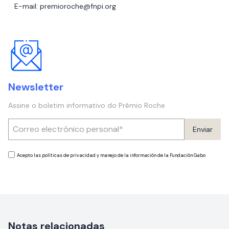
E-mail: premioroche@fnpi.org
Newsletter
Assine o boletim informativo do Prêmio Roche
Enviar
Acepto las políticas de privacidad y manejo de la información de la Fundación Gabo
Notas relacionadas