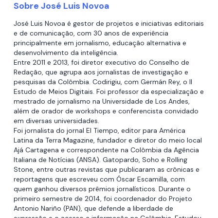
Sobre José Luis Novoa
José Luis Novoa é gestor de projetos e iniciativas editoriais
e de comunicação, com 30 anos de experiência
principalmente em jornalismo, educação alternativa e
desenvolvimento da inteligência.
Entre 2011 e 2013, foi diretor executivo do Conselho de
Redação, que agrupa aos jornalistas de investigação e
pesquisas da Colômbia. Codirigiu, com Germán Rey, o II
Estudo de Meios Digitais. Foi professor da especialização e
mestrado de jornalismo na Universidade de Los Andes,
além de orador de workshops e conferencista convidado
em diversas universidades.
Foi jornalista do jornal El Tiempo, editor para América
Latina da Terra Magazine, fundador e diretor do meio local
Ajá Cartagena e correspondente na Colômbia da Agência
Italiana de Notícias (ANSA). Gatopardo, Soho e Rolling
Stone, entre outras revistas que publicaram as crônicas e
reportagens que escreveu com Óscar Escamilla, com
quem ganhou diversos prêmios jornalísticos. Durante o
primeiro semestre de 2014, foi coordenador do Projeto
Antonio Nariño (PAN), que defende a liberdade de