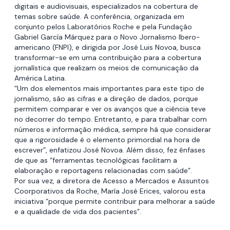
digitais e audiovisuais, especializados na cobertura de
temas sobre saúde. A conferência, organizada em
conjunto pelos Laboratórios Roche e pela Fundação
Gabriel García Márquez para o Novo Jornalismo Ibero-
americano (FNPI), e dirigida por José Luis Novoa, busca
transformar-se em uma contribuição para a cobertura
jornalística que realizam os meios de comunicação da
América Latina.
“Um dos elementos mais importantes para este tipo de
jornalismo, são as cifras e a direção de dados, porque
permitem comparar e ver os avanços que a ciência teve
no decorrer do tempo. Entretanto, e para trabalhar com
números e informação médica, sempre há que considerar
que a rigorosidade é o elemento primordial na hora de
escrever”, enfatizou José Novoa. Além disso, fez ênfases
de que as “ferramentas tecnológicas facilitam a
elaboração e reportagens relacionadas com saúde”.
Por sua vez, a diretora de Acesso a Mercados e Assuntos
Coorporativos da Roche, María José Erices, valorou esta
iniciativa “porque permite contribuir para melhorar a saúde
e a qualidade de vida dos pacientes”.