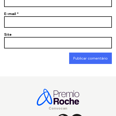
E-mail
*
Site
Convocan