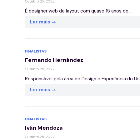
Outubro 25, 2022
É designer web de layout com quase 15 anos de...
Ler mais
FINALISTAS
Fernando Hernández
Outubro 25, 2022
Responsável pela área de Design e Experiência do Usuá
Ler mais
FINALISTAS
Iván Mendoza
Outubro 25, 2022