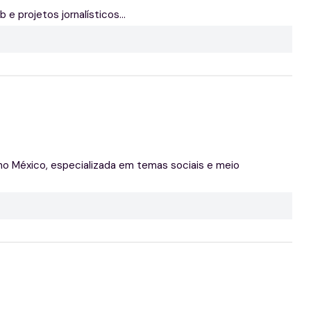
 projetos jornalísticos...
s no México, especializada em temas sociais e meio