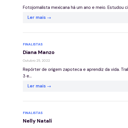
Fotojornalista mexicana há um ano e meio. Estudou c
Ler mais
FINALISTAS
Diana Manzo
Outubro 25, 2022
Repórter de origem zapoteca e aprendiz da vida. Tr
3 e...
Ler mais
FINALISTAS
Nelly Natalí