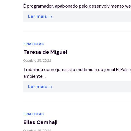
É programador, apaixonado pelo desenvolvimento web e
Ler mais
FINALISTAS
Teresa de Miguel
Outubro 25, 2022
Trabalhou como jornalista multimídia do jornal El Paí
ambiente....
Ler mais
FINALISTAS
Elías Camhaji
Outubro 25, 2022