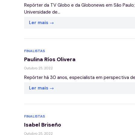
Repórter da TV Globo e da Globonews em São Paulo;
Universidade de...
Ler mais
FINALISTAS
Paulina Ríos Olivera
Outubro 25, 2022
Repórter há 30 anos, especialista em perspectiva de 
Ler mais
FINALISTAS
Isabel Briseño
Outubro 25, 2022